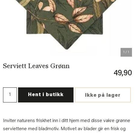
1
/ 1
Serviett Leaves Grønn
49,90
Hent i butikk
Ikke på lager
Inviter naturens friskhet inn i ditt hjem med disse vakre grønne
serviettene med bladmotiv. Motivet av blader gir en frisk og