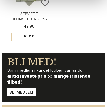
SERVIETT
BLOMSTERENG LYS
GRØNN
49,90
KJØP
BLI MED!
Som medlem i kundeklubben vår får du
alltid laveste pris
og
mange fristende
tilbud!
BLI MEDLEM