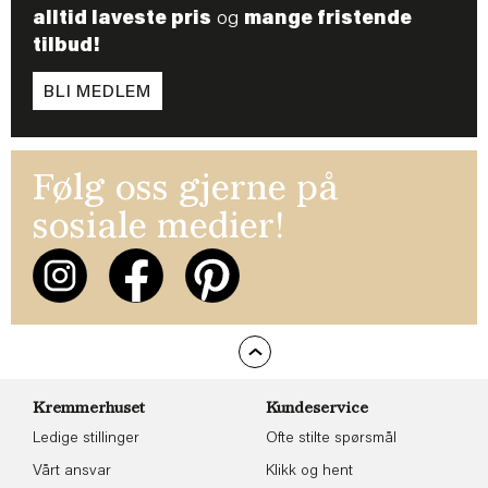
alltid laveste pris
og
mange fristende
tilbud!
BLI MEDLEM
Følg oss gjerne på
sosiale medier!
Kremmerhuset
Kundeservice
Ledige stillinger
Ofte stilte spørsmål
Vårt ansvar
Klikk og hent