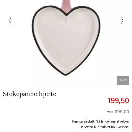
Previous
Next
1
/ 3
Stekepanne hjerte
199,50
Før
399,00
Kampanjeslutt: Så lenge lageret rekker
Rabatten blir trukket fra i kassen.