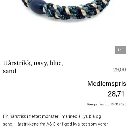
1
/ 1
Hårstrikk, navy, blue,
29,00
sand
Medlemspris
28,71
Kampanjeslutt: 16.08.2026
Fin hårstrikk i flettet mønster i marineblå, lys blå og
sand. Hårstrikkene fra A&C er i god kvalitet som varer