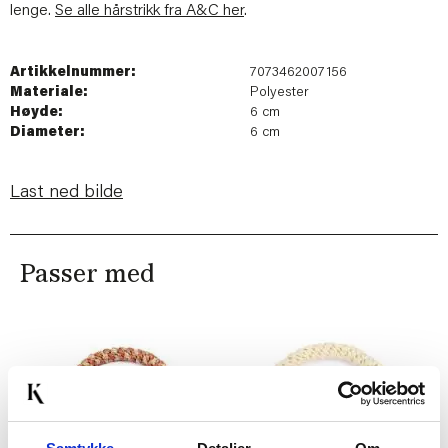
lenge.
Se alle hårstrikk fra A&C her
.
Artikkelnummer:
7073462007156
Materiale:
Polyester
Høyde:
6 cm
Diameter:
6 cm
Last ned bilde
Passer med