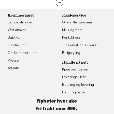
Kremmerhuset
Kundeservice
Ledige stillinger
Ofte stilte spørsmål
Vårt ansvar
Klikk og hent
Butikker
Kontakt oss
Kundeklubb
Tilbakekalling av varer
Om Kremmerhuset
Boligstyling
Presse
Handle på nett
Affiliate
Kjøpsbetingelser
Leveringsvilkår
Betaling og levering
Retur og bytte
Nyheter hver uke
Fri frakt over 599,-