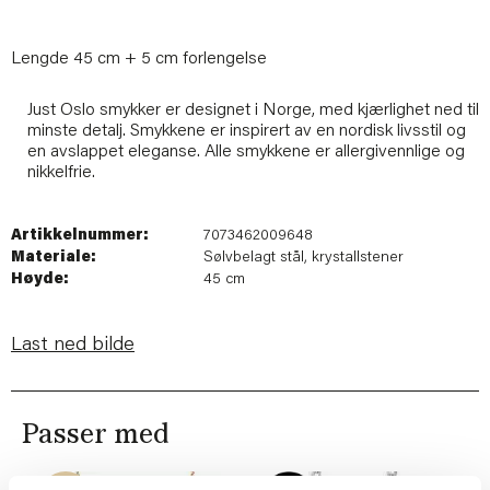
Lengde 45 cm + 5 cm forlengelse
Just Oslo smykker er designet i Norge, med kjærlighet ned til
minste detalj. Smykkene er inspirert av en nordisk livsstil og
en avslappet eleganse. Alle smykkene er allergivennlige og
nikkelfrie.
Artikkelnummer:
7073462009648
Materiale:
Sølvbelagt stål, krystallstener
Høyde:
45 cm
Last ned bilde
Passer med