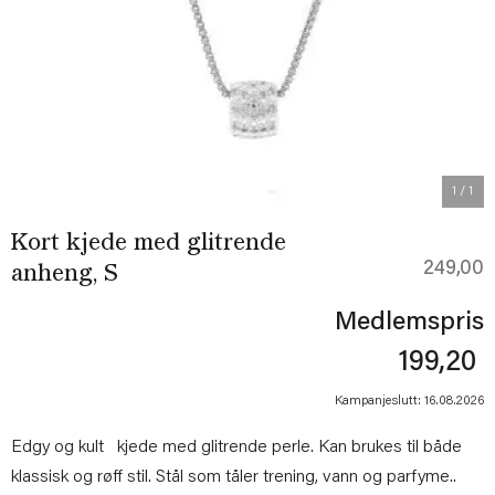
1
/ 1
Kort kjede med glitrende
249,00
anheng, S
Medlemspris
199,20
Kampanjeslutt: 16.08.2026
Edgy og kult kjede med glitrende perle. Kan brukes til både
klassisk og røff stil. Stål som tåler trening, vann og parfyme..