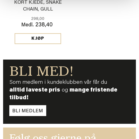
KORT KJEDE, SNAKE
CHAIN, GULL
298,00
238,40
Medl.
KJØP
BLI MED!
Som medlem i kundeklubben vår får du
alltid laveste pris
og
mange fristende
tilbud!
BLI MEDLEM