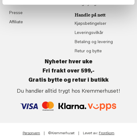
Om Kremmerhuset
Boligstyling
Presse
Handle på nett
Affiliate
Kjøpsbetingelser
Leveringsvilkår
Betaling og levering
Retur og bytte
Nyheter hver uke
Fri frakt over 599,-
Gratis bytte og retur i butikk
Du handler alltid trygt hos Kremmerhuset!
Personvern
| ©Kremmerhuset | Levert av:
Frontkom