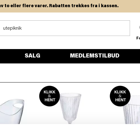
o eller flere varer. Rabatten trekkes fra i kassen.
F
SALG
MEDLEMSTILBUD