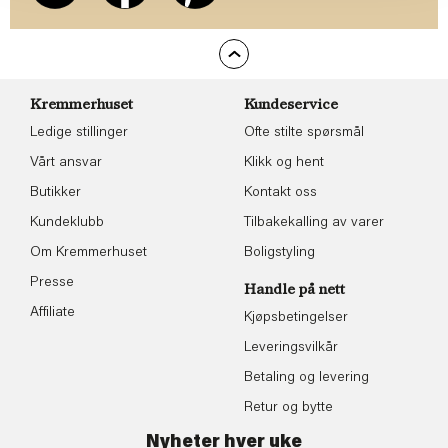
Kremmerhuset
Kundeservice
Ledige stillinger
Ofte stilte spørsmål
Vårt ansvar
Klikk og hent
Butikker
Kontakt oss
Kundeklubb
Tilbakekalling av varer
Om Kremmerhuset
Boligstyling
Presse
Handle på nett
Affiliate
Kjøpsbetingelser
Leveringsvilkår
Betaling og levering
Retur og bytte
Nyheter hver uke