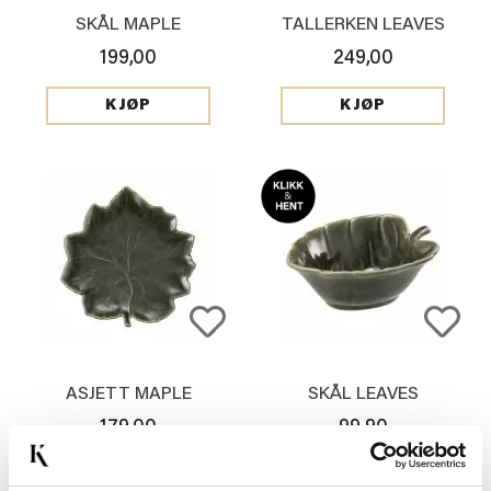
SKÅL MAPLE
TALLERKEN LEAVES
199,00
249,00
KJØP
KJØP
ASJETT MAPLE
SKÅL LEAVES
179,00
99,90
Vis mer
KJØP