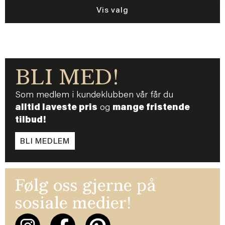
Vis valg
BLI MED!
Som medlem i kundeklubben vår får du
alltid laveste pris
og
mange fristende
tilbud!
BLI MEDLEM
Følg oss gjerne på
sosiale medier!