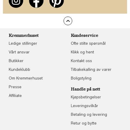
Kremmerhuset
Kundeservice
Ledige stillinger
Ofte stilte spørsmål
Vårt ansvar
Klikk og hent
Butikker
Kontakt oss
Kundeklubb
Tilbakekalling av varer
Om Kremmerhuset
Boligstyling
Presse
Handle på nett
Affiliate
Kjøpsbetingelser
Leveringsvilkår
Betaling og levering
Retur og bytte