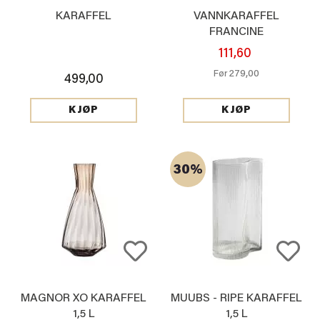
KARAFFEL
VANNKARAFFEL
FRANCINE
111,60
279,00
Før
499,00
KJØP
KJØP
30%
MAGNOR XO KARAFFEL
MUUBS - RIPE KARAFFEL
1,5 L
1,5 L