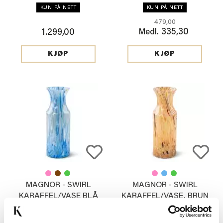
KUN PÅ NETT
KUN PÅ NETT
479,00
335,30
1.299,00
Medl.
KJØP
KJØP
MAGNOR - SWIRL
MAGNOR - SWIRL
KARAFFEL/VASE BLÅ
KARAFFEL/VASE, BRUN
KUN PÅ NETT
KUN PÅ NETT
1.179,00
1.179,00