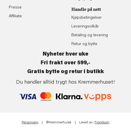
Presse
Handle på nett
Affiliate
Kjøpsbetingelser
Leveringsvilkår
Betaling og levering
Retur og bytte
Nyheter hver uke
Fri frakt over 599,-
Gratis bytte og retur i butikk
Du handler alltid trygt hos Kremmerhuset!
Personvern
| ©Kremmerhuset | Levert av:
Frontkom