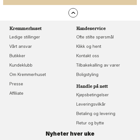
Kremmerhuset
Kundeservice
Ledige stillinger
Ofte stilte spørsmål
Vårt ansvar
Klikk og hent
Butikker
Kontakt oss
Kundeklubb
Tilbakekalling av varer
Om Kremmerhuset
Boligstyling
Presse
Handle på nett
Affiliate
Kjøpsbetingelser
Leveringsvilkår
Betaling og levering
Retur og bytte
Nyheter hver uke