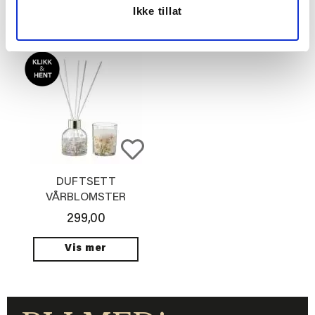
Ikke tillat
Vis mer
KJØP
DUFTSETT
VÅRBLOMSTER
299,00
Vis mer