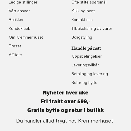
Ledige stillinger
Ofte stilte spørsmål
Vårt ansvar
Klikk og hent
Butikker
Kontakt oss
Kundeklubb
Tilbakekalling av varer
Om Kremmerhuset
Boligstyling
Presse
Handle på nett
Affiliate
Kjøpsbetingelser
Leveringsvilkår
Betaling og levering
Retur og bytte
Nyheter hver uke
Fri frakt over 599,-
Gratis bytte og retur i butikk
Du handler alltid trygt hos Kremmerhuset!