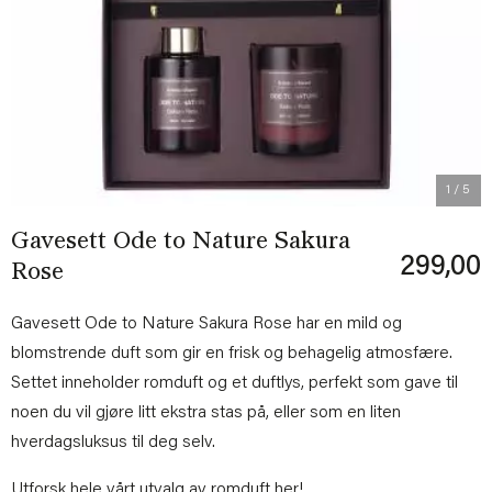
Previous
Next
1
/ 5
Gavesett Ode to Nature Sakura
299,00
Rose
Gavesett Ode to Nature Sakura Rose har en mild og
blomstrende duft som gir en frisk og behagelig atmosfære.
Settet inneholder romduft og et duftlys, perfekt som gave til
noen du vil gjøre litt ekstra stas på, eller som en liten
hverdagsluksus til deg selv.
Utforsk hele vårt utvalg av romduft
her!