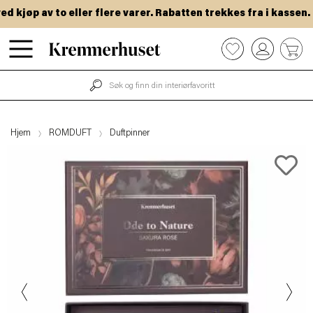
kjøp av to eller flere varer. Rabatten trekkes fra i kassen.
Hopp
0
til
hovedinnhold
Hjem
ROMDUFT
Duftpinner