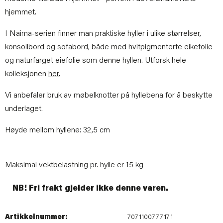
hjemmet.
I Naima-serien finner man praktiske hyller i ulike størrelser,
konsollbord og sofabord, både med hvitpigmenterte eikefolie
og naturfarget eiefolie som denne hyllen. Utforsk hele
kolleksjonen
her.
Vi anbefaler bruk av møbelknotter på hyllebena for å beskytte
underlaget.
Høyde mellom hyllene: 32,5 cm
Maksimal vektbelastning pr. hylle er 15 kg
NB! Fri frakt gjelder ikke denne varen.
Artikkelnummer:
7071100777171