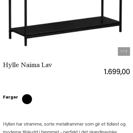
Previous
Next
1
/ 3
Hylle Naima Lav
1.699,00
Farger
Hyllen har stramme, sorte metallrammer som gir et tidløst og
moderne tilskudd i hjemmet - perfekt i det skandinaviske