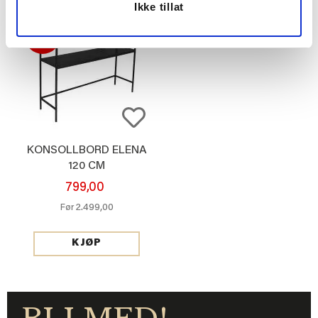
Ikke tillat
68%
KONSOLLBORD ELENA
120 CM
799,00
2.499,00
Før
KJØP