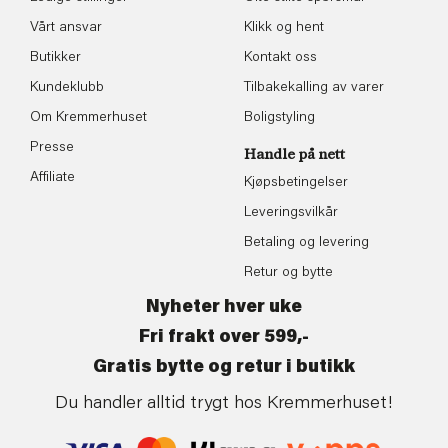
Vårt ansvar
Klikk og hent
Butikker
Kontakt oss
Kundeklubb
Tilbakekalling av varer
Om Kremmerhuset
Boligstyling
Presse
Handle på nett
Affiliate
Kjøpsbetingelser
Leveringsvilkår
Betaling og levering
Retur og bytte
Nyheter hver uke
Fri frakt over 599,-
Gratis bytte og retur i butikk
Du handler alltid trygt hos Kremmerhuset!