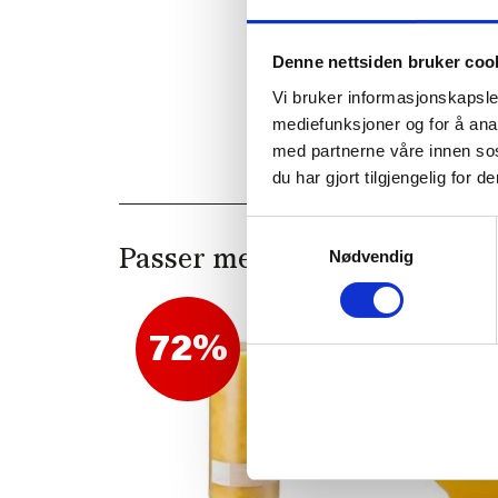
Denne nettsiden bruker coo
Vi bruker informasjonskapsler
mediefunksjoner og for å ana
med partnerne våre innen so
du har gjort tilgjengelig for
Samtykkevalg
Nødvendig
Passer med
72%