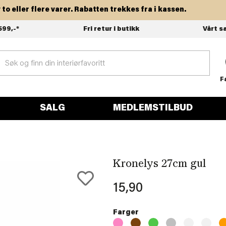
eller flere varer. Rabatten trekkes fra i kassen.
599,-*
Fri retur i butikk
Vårt s
F
SALG
MEDLEMSTILBUD
Kronelys 27cm gul
15,90
Farger