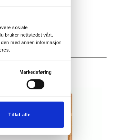
evere sosiale
u bruker nettstedet vårt,
e den med annen informasjon
eres.
Markedsføring
Tillat alle