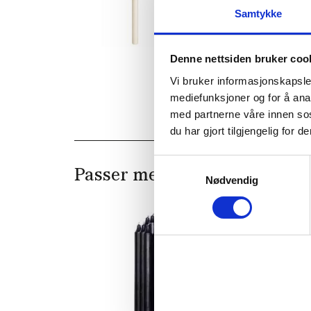
Samtykke
Denne nettsiden bruker coo
Vi bruker informasjonskapsler
mediefunksjoner og for å ana
med partnerne våre innen so
du har gjort tilgjengelig for
Samtykkevalg
Passer med
Nødvendig