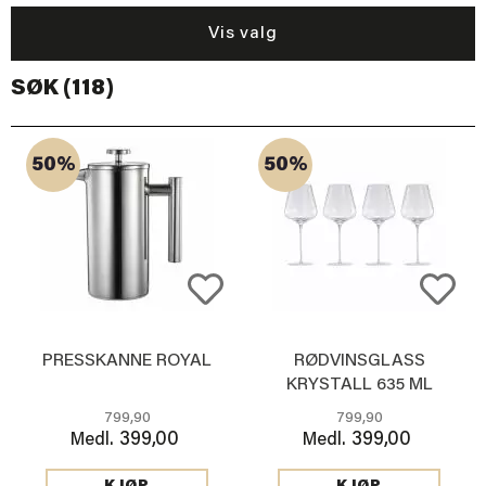
Vis valg
SØK (118)
50%
50%
PRESSKANNE ROYAL
RØDVINSGLASS
KRYSTALL 635 ML
799,90
799,90
399,00
399,00
Medl.
Medl.