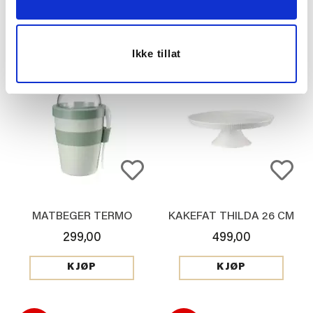
199,90
399,00
KJØP
KJØP
Ikke tillat
MATBEGER TERMO
KAKEFAT THILDA 26 CM
299,00
499,00
KJØP
KJØP