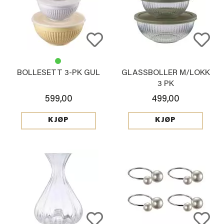
BOLLESETT 3-PK GUL
GLASSBOLLER M/LOKK
3 PK
599,00
499,00
KJØP
KJØP