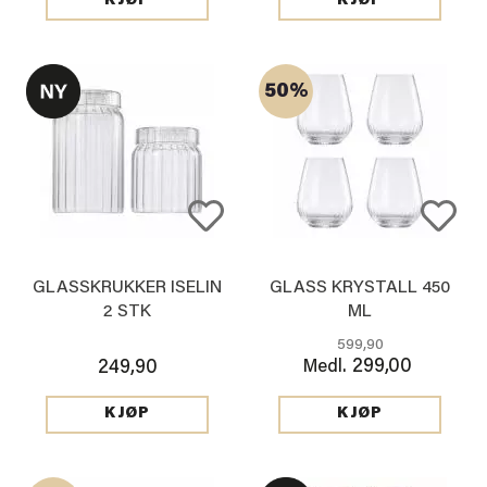
KJØP
KJØP
50%
GLASSKRUKKER ISELIN
GLASS KRYSTALL 450
2 STK
ML
599,90
299,00
249,90
Medl.
KJØP
KJØP