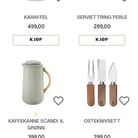
KARAFFEL
SERVIETTRING PERLE
499,00
299,00
KJØP
KJØP
KAFFEKANNE SCANDI 1L
OSTEKNIVSETT
GRØNN
399,00
299,00