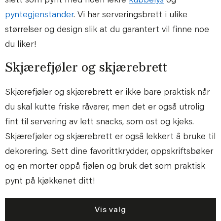
slett som pynt med noen lekre
kubbelys
og
pyntegjenstander
. Vi har serveringsbrett i ulike
størrelser og design slik at du garantert vil finne noe
du liker!
Skjærefjøler og skjærebrett
Skjærefjøler og skjærebrett er ikke bare praktisk når
du skal kutte friske råvarer, men det er også utrolig
fint til servering av lett snacks, som ost og kjeks.
Skjærefjøler og skjærebrett er også lekkert å bruke til
dekorering. Sett dine favorittkrydder, oppskriftsbøker
og en morter oppå fjølen og bruk det som praktisk
pynt på kjøkkenet ditt!
Vis valg