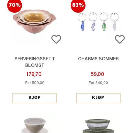
70%
83%
SERVERINGSSETT
CHARMS SOMMER
BLOMST
179,70
59,00
599,00
349,00
Før
Før
KJØP
KJØP