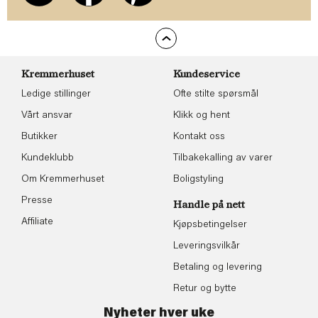
Kremmerhuset
Kundeservice
Ledige stillinger
Ofte stilte spørsmål
Vårt ansvar
Klikk og hent
Butikker
Kontakt oss
Kundeklubb
Tilbakekalling av varer
Om Kremmerhuset
Boligstyling
Presse
Handle på nett
Affiliate
Kjøpsbetingelser
Leveringsvilkår
Betaling og levering
Retur og bytte
Nyheter hver uke