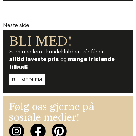
Neste side
BLI MED!
Som medlem i kundeklubben vår får du
alltid laveste pris
og
mange fristende
tilbud!
BLI MEDLEM
Følg oss gjerne på
sosiale medier!