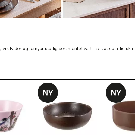
, og vi utvider og fornyer stadig sortimentet vårt – slik at du alltid sk