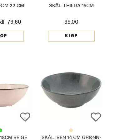
OOM 22 CM
SKÅL THILDA 15CM
79,60
99,00
dl.
JØP
KJØP
 18CM BEIGE
SKÅL IBEN 14 CM GRØNN-