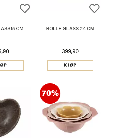
LASS15 CM
BOLLE GLASS 24 CM
9,90
399,90
JØP
KJØP
70%