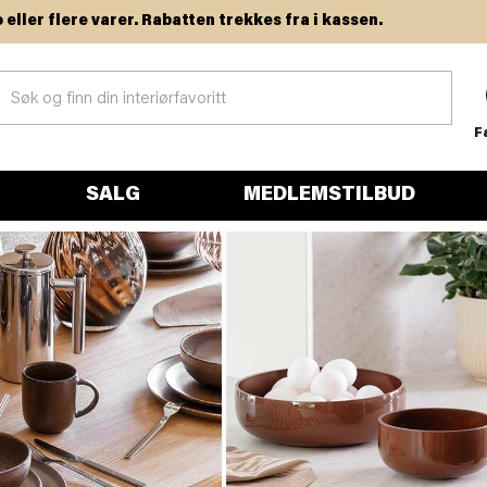
lere varer. Rabatten trekkes fra i kassen.
F
SALG
MEDLEMSTILBUD