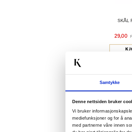
SKÅL 
29,00
KJ
Samtykke
Denne nettsiden bruker coo
Vi bruker informasjonskapsler
mediefunksjoner og for å ana
med partnerne våre innen so