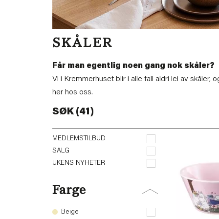
SKÅLER
Får man egentlig noen gang nok skåler?
Vi i Kremmerhuset blir i alle fall aldri lei av skåler
her hos oss.
SØK (41)
MEDLEMSTILBUD
SALG
UKENS NYHETER
Farge
Beige