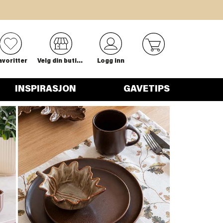
0
avoritter
Velg din butikk
Logg inn
INSPIRASJON
GAVETIPS