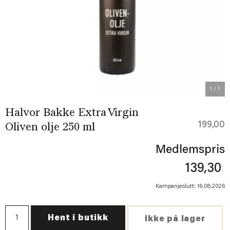
1
/ 1
Halvor Bakke Extra Virgin
199,00
Oliven olje 250 ml
Medlemspris
139,30
Kampanjeslutt: 16.08.2026
Hent i butikk
Ikke på lager