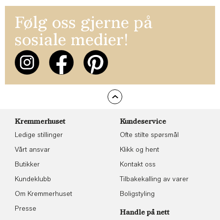
Følg oss gjerne på
sosiale medier!
Kremmerhuset
Kundeservice
Ledige stillinger
Ofte stilte spørsmål
Vårt ansvar
Klikk og hent
Butikker
Kontakt oss
Kundeklubb
Tilbakekalling av varer
Om Kremmerhuset
Boligstyling
Presse
Handle på nett