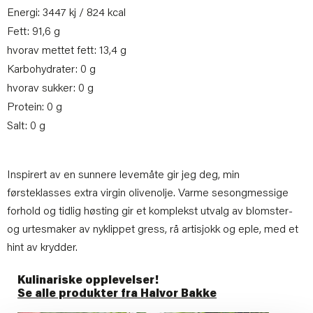
Energi: 3447 kj / 824 kcal
Fett: 91,6 g
hvorav mettet fett: 13,4 g
Karbohydrater: 0 g
hvorav sukker: 0 g
Protein: 0 g
Salt: 0 g
Inspirert av en sunnere levemåte gir jeg deg, min
førsteklasses extra virgin olivenolje. Varme sesongmessige
forhold og tidlig høsting gir et komplekst utvalg av blomster-
og urtesmaker av nyklippet gress, rå artisjokk og eple, med et
hint av krydder.
Kulinariske opplevelser!
Se alle produkter fra Halvor Bakke