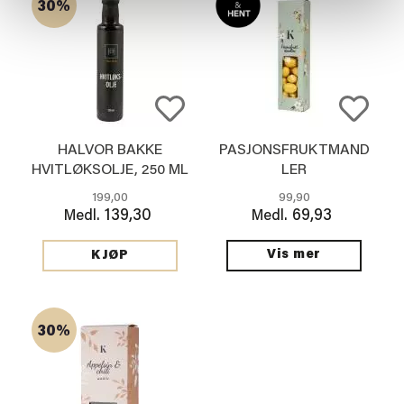
30%
HALVOR BAKKE
PASJONSFRUKTMAND
HVITLØKSOLJE, 250 ML
LER
199,00
99,90
139,30
69,93
Medl.
Medl.
Vis mer
KJØP
30%