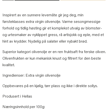
Inspirert av en sunnere levemåte gir jeg deg, min
førsteklasses extra virgin olivenolje. Varme sesongmessige
forhold og tidlig høsting gir et komplekst utvalg av blomster-
og urtesmaker av nyklippet gress, rå artisjokk og eple, med et
hint av krydder. Nydelig på salater eller nybakt brød.
Superior kategori olivenolje er en ren fruktsaft fra ferske oliven.
Olivenfrukten er kun mekanisk knust og filtrert for den beste
kvalitet.
Ingredienser: Extra virgin olivenolje
Oppbevares på en kjølig, tørr plass og ikke i direkte sollys.
Produsert i Hellas
Næringsinnhold per 100g: