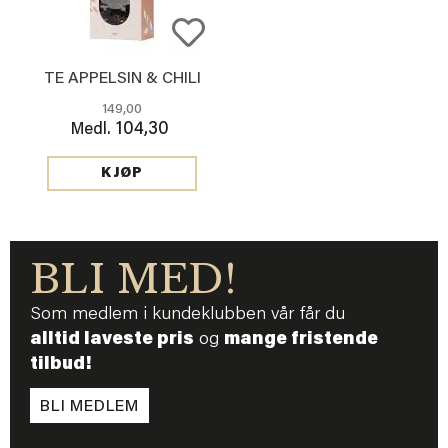
TE APPELSIN & CHILI
149,00
104,30
Medl.
KJØP
BLI MED!
Som medlem i kundeklubben vår får du
alltid laveste pris
og
mange fristende
tilbud!
BLI MEDLEM