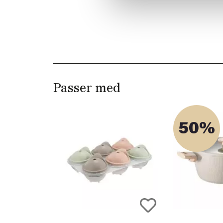
Passer med
50%