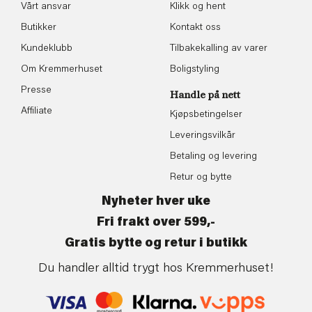
Vårt ansvar
Klikk og hent
Butikker
Kontakt oss
Kundeklubb
Tilbakekalling av varer
Om Kremmerhuset
Boligstyling
Presse
Handle på nett
Affiliate
Kjøpsbetingelser
Leveringsvilkår
Betaling og levering
Retur og bytte
Nyheter hver uke
Fri frakt over 599,-
Gratis bytte og retur i butikk
Du handler alltid trygt hos Kremmerhuset!