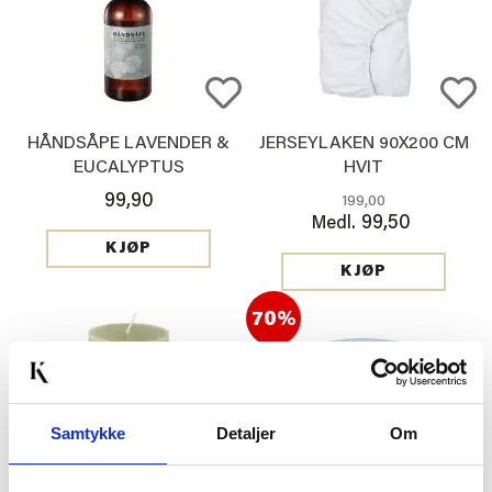
HÅNDSÅPE LAVENDER &
JERSEYLAKEN 90X200 CM
EUCALYPTUS
HVIT
99,90
199,00
99,50
Medl.
KJØP
KJØP
70%
Samtykke
Detaljer
Om