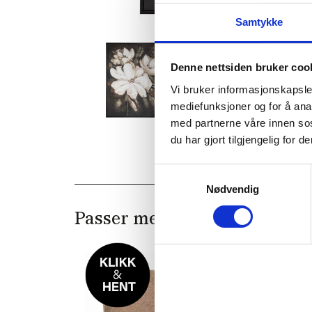
Samtykke
Denne nettsiden bruker coo
Vi bruker informasjonskapsler
mediefunksjoner og for å ana
med partnerne våre innen so
du har gjort tilgjengelig for
Samtykkevalg
Nødvendig
Passer med