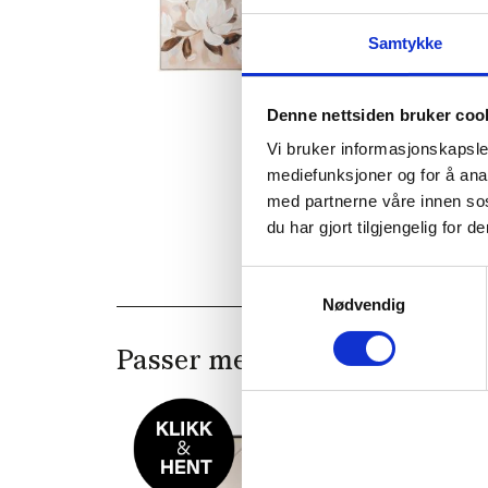
Samtykke
Denne nettsiden bruker coo
Vi bruker informasjonskapsler
mediefunksjoner og for å ana
med partnerne våre innen so
du har gjort tilgjengelig for
Samtykkevalg
Nødvendig
Passer med