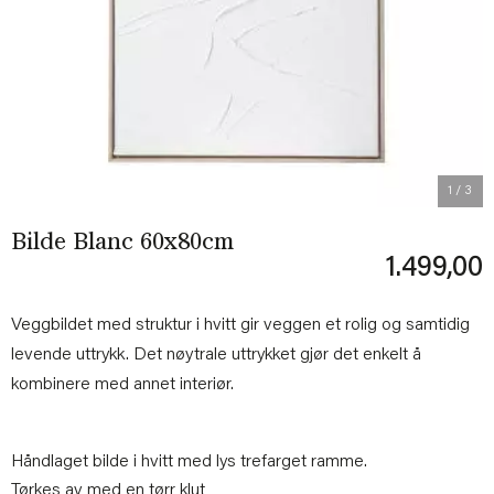
Previous
Next
1
/ 3
Bilde Blanc 60x80cm
1.499,00
Veggbildet med struktur i hvitt gir veggen et rolig og samtidig
levende uttrykk. Det nøytrale uttrykket gjør det enkelt å
kombinere med annet interiør.
Håndlaget bilde i hvitt med lys trefarget ramme.
Tørkes av med en tørr klut