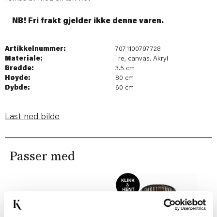
NB! Fri frakt gjelder ikke denne varen.
Artikkelnummer:
7071100797728
Materiale:
Tre, canvas. Akryl
Bredde:
3.5 cm
Høyde:
80 cm
Dybde:
60 cm
Last ned bilde
Passer med