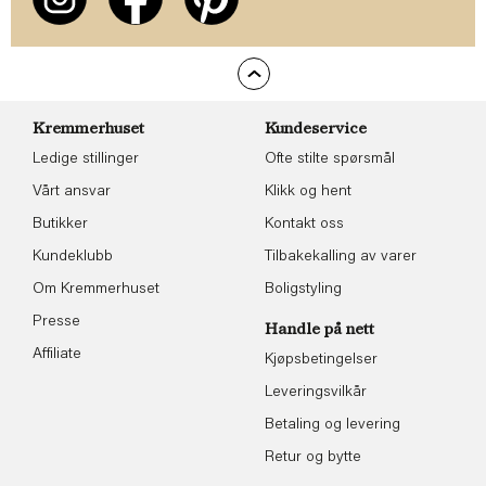
Kremmerhuset
Kundeservice
Ledige stillinger
Ofte stilte spørsmål
Vårt ansvar
Klikk og hent
Butikker
Kontakt oss
Kundeklubb
Tilbakekalling av varer
Om Kremmerhuset
Boligstyling
Presse
Handle på nett
Affiliate
Kjøpsbetingelser
Leveringsvilkår
Betaling og levering
Retur og bytte