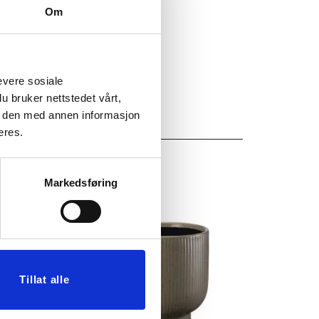
Om
evere sosiale
u bruker nettstedet vårt,
e den med annen informasjon
eres.
Markedsføring
Tillat alle