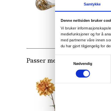
Samtykke
Denne nettsiden bruker coo
Vi bruker informasjonskapsler
mediefunksjoner og for å ana
med partnerne våre innen so
du har gjort tilgjengelig for
Samtykkevalg
Passer med
Nødvendig