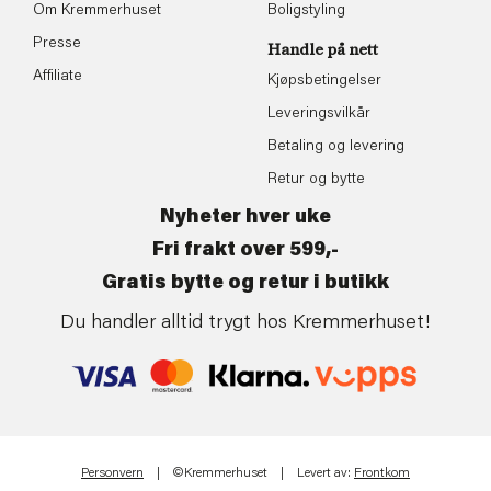
Om Kremmerhuset
Boligstyling
Presse
Handle på nett
Affiliate
Kjøpsbetingelser
Leveringsvilkår
Betaling og levering
Retur og bytte
Nyheter hver uke
Fri frakt over 599,-
Gratis bytte og retur i butikk
Du handler alltid trygt hos Kremmerhuset!
Personvern
| ©Kremmerhuset | Levert av:
Frontkom