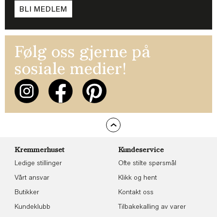
BLI MEDLEM
Følg oss gjerne på
sosiale medier!
Kremmerhuset
Kundeservice
Ledige stillinger
Ofte stilte spørsmål
Vårt ansvar
Klikk og hent
Butikker
Kontakt oss
Kundeklubb
Tilbakekalling av varer