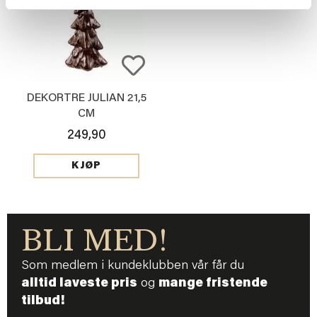
DEKORTRE JULIAN 21,5
CM
249,90
KJØP
BLI MED!
Som medlem i kundeklubben vår får du
alltid laveste pris
og
mange fristende
tilbud!