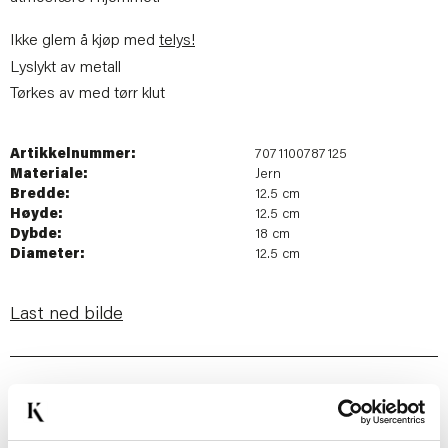
Ikke glem å kjøp med
telys!
Lyslykt av metall
Tørkes av med tørr klut
Artikkelnummer:
7071100787125
Materiale:
Jern
Bredde:
12.5 cm
Høyde:
12.5 cm
Dybde:
18 cm
Diameter:
12.5 cm
Last ned bilde
Passer med