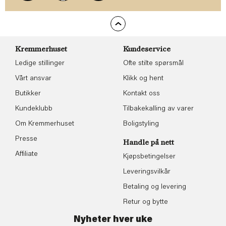
Kremmerhuset
Kundeservice
Ledige stillinger
Ofte stilte spørsmål
Vårt ansvar
Klikk og hent
Butikker
Kontakt oss
Kundeklubb
Tilbakekalling av varer
Om Kremmerhuset
Boligstyling
Presse
Handle på nett
Affiliate
Kjøpsbetingelser
Leveringsvilkår
Betaling og levering
Retur og bytte
Nyheter hver uke