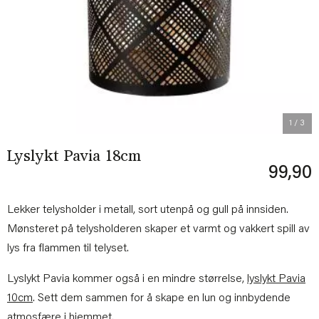
Previous
Next
1
/ 3
Lyslykt Pavia 18cm
99,90
Lekker telysholder i metall, sort utenpå og gull på innsiden.
Mønsteret på telysholderen skaper et varmt og vakkert spill av
lys fra flammen til telyset.
Lyslykt Pavia kommer også i en mindre størrelse,
lyslykt Pavia
10cm
. Sett dem sammen for å skape en lun og innbydende
atmosfære i hjemmet.