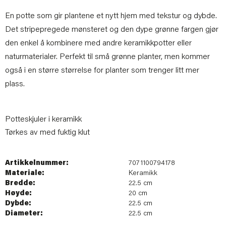
En potte som gir plantene et nytt hjem med tekstur og dybde.
Det stripepregede mønsteret og den dype grønne fargen gjør
den enkel å kombinere med andre keramikkpotter eller
naturmaterialer. Perfekt til små grønne planter, men kommer
også i en større størrelse for planter som trenger litt mer
plass.
Potteskjuler i keramikk
Tørkes av med fuktig klut
Artikkelnummer:
7071100794178
Materiale:
Keramikk
Bredde:
22.5 cm
Høyde:
20 cm
Dybde:
22.5 cm
Diameter:
22.5 cm