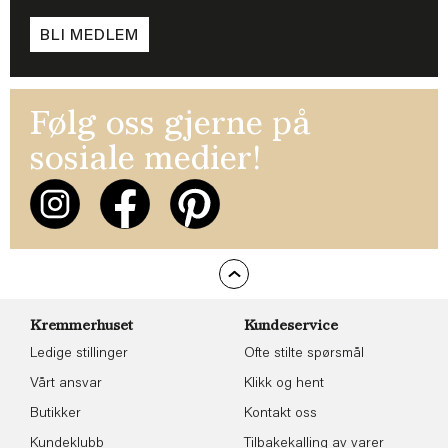
BLI MEDLEM
Følg oss gjerne på
sosiale medier!
Kremmerhuset
Kundeservice
Ledige stillinger
Ofte stilte spørsmål
Vårt ansvar
Klikk og hent
Butikker
Kontakt oss
Kundeklubb
Tilbakekalling av varer