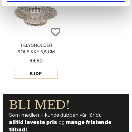
TELYSHOLDER
SOLSIKKE 3,5 CM
99,90
KJØP
BLI MED!
Som medlem i kundeklubben vår får du
alltid laveste pris
og
mange fristende
tilbud!