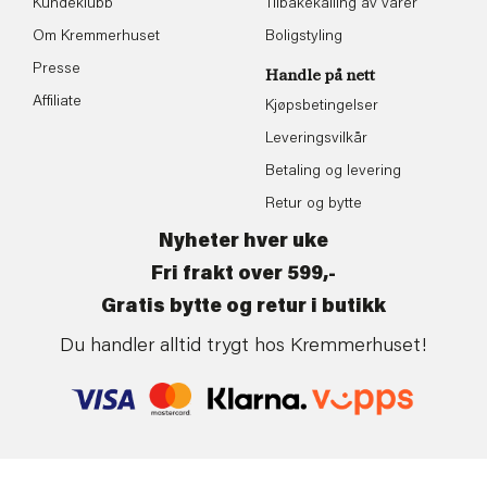
Kundeklubb
Tilbakekalling av varer
Om Kremmerhuset
Boligstyling
Presse
Handle på nett
Affiliate
Kjøpsbetingelser
Leveringsvilkår
Betaling og levering
Retur og bytte
Nyheter hver uke
Fri frakt over 599,-
Gratis bytte og retur i butikk
Du handler alltid trygt hos Kremmerhuset!