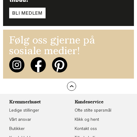
tilbud!
BLI MEDLEM
Følg oss gjerne på
sosiale medier!
Kremmerhuset
Kundeservice
Ledige stillinger
Ofte stilte spørsmål
Vårt ansvar
Klikk og hent
Butikker
Kontakt oss