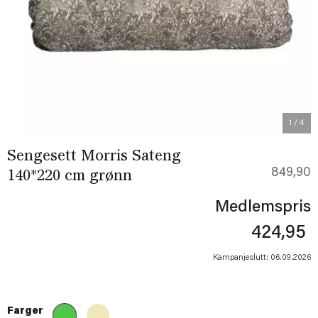
Previous
Next
1
/ 4
Sengesett Morris Sateng
849,90
140*220 cm grønn
Medlemspris
424,95
Kampanjeslutt: 06.09.2026
Farger