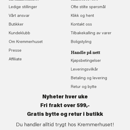
Ledige stillinger
Ofte stilte spørsmål
Vårt ansvar
Klikk og hent
Butikker
Kontakt oss
Kundeklubb
Tilbakekalling av varer
Om Kremmerhuset
Boligstyling
Presse
Handle på nett
Affiliate
Kjøpsbetingelser
Leveringsvilkår
Betaling og levering
Retur og bytte
Nyheter hver uke
Fri frakt over 599,-
Gratis bytte og retur i butikk
Du handler alltid trygt hos Kremmerhuset!