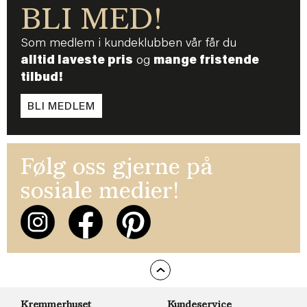
BLI MED!
Som medlem i kundeklubben vår får du
alltid laveste pris
og
mange fristende
tilbud!
BLI MEDLEM
Følg oss gjerne på
sosiale medier!
Kremmerhuset
Kundeservice