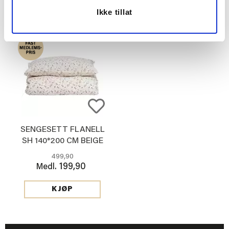
Vis mer
KJØP
Ikke tillat
SENGESETT FLANELL
SH 140*200 CM BEIGE
499,90
199,90
Medl.
KJØP