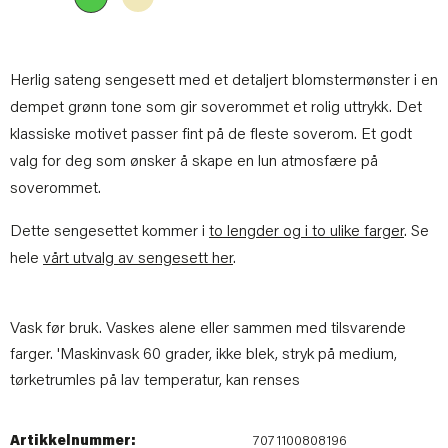
Herlig sateng sengesett med et detaljert blomstermønster i en
dempet grønn tone som gir soverommet et rolig uttrykk. Det
klassiske motivet passer fint på de fleste soverom. Et godt
valg for deg som ønsker å skape en lun atmosfære på
soverommet.
Dette sengesettet kommer i
to lengder og i to ulike farger
. Se
hele
vårt utvalg av sengesett her
.
Vask før bruk. Vaskes alene eller sammen med tilsvarende
farger. 'Maskinvask 60 grader, ikke blek, stryk på medium,
tørketrumles på lav temperatur, kan renses
Artikkelnummer:
7071100808196