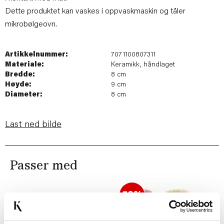
Dette produktet kan vaskes i oppvaskmaskin og tåler
mikrobølgeovn.
Artikkelnummer:
7071100807311
Materiale:
Keramikk, håndlaget
Bredde:
8 cm
Høyde:
9 cm
Diameter:
8 cm
Last ned bilde
Passer med
50%