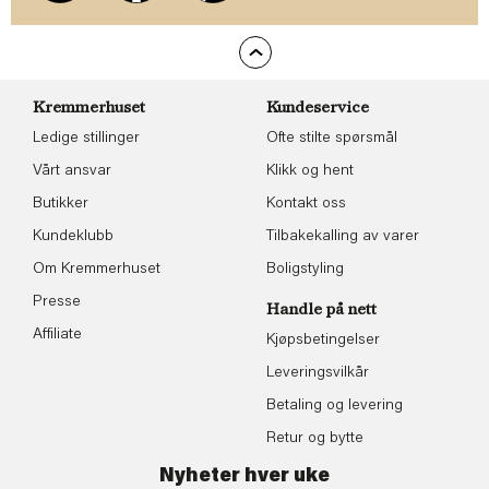
Kremmerhuset
Kundeservice
Ledige stillinger
Ofte stilte spørsmål
Vårt ansvar
Klikk og hent
Butikker
Kontakt oss
Kundeklubb
Tilbakekalling av varer
Om Kremmerhuset
Boligstyling
Presse
Handle på nett
Affiliate
Kjøpsbetingelser
Leveringsvilkår
Betaling og levering
Retur og bytte
Nyheter hver uke