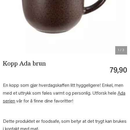
Previous
Next
1
/ 3
Kopp Ada brun
79,90
En kopp som gjør hverdagskaffen litt hyggeligere! Enkel, men
med et uttrykk som føles varmt og personlig. Utforsk hele
Ada
serien
vår for å finne dine favoritter!
Dette produktet er foodsafe, som betyr at det trygt kan brukes
i kontakt med mat.