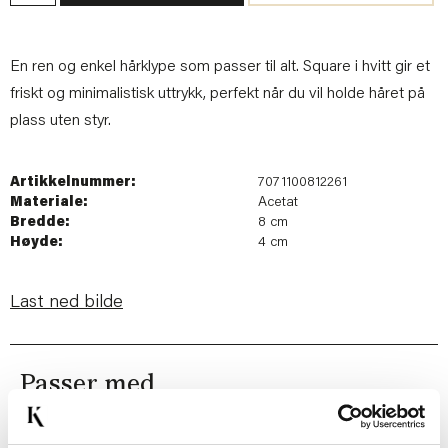
En ren og enkel hårklype som passer til alt. Square i hvitt gir et
friskt og minimalistisk uttrykk, perfekt når du vil holde håret på
plass uten styr.
Artikkelnummer:
7071100812261
Materiale:
Acetat
Bredde:
8 cm
Høyde:
4 cm
Last ned bilde
Passer med
20%