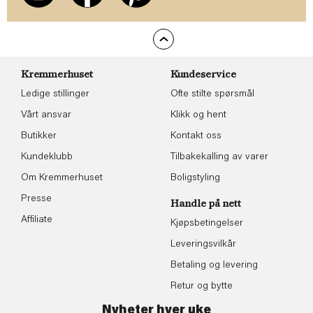
Kremmerhuset
Kundeservice
Ledige stillinger
Ofte stilte spørsmål
Vårt ansvar
Klikk og hent
Butikker
Kontakt oss
Kundeklubb
Tilbakekalling av varer
Om Kremmerhuset
Boligstyling
Presse
Handle på nett
Affiliate
Kjøpsbetingelser
Leveringsvilkår
Betaling og levering
Retur og bytte
Nyheter hver uke