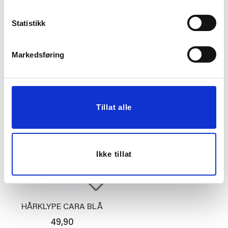
Statistikk
HÅRKLYPE ANNA
HÅRKLYPE HJERTE
STOR
Markedsføring
49,90
79,90
Vis mer
Vis mer
Tillat alle
Ikke tillat
HÅRKLYPE CARA BLÅ
49,90