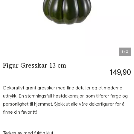
Previous
Next
1
/ 2
Figur Gresskar 13 cm
149,90
Dekorativt grønt gresskar med fine detaljer og et moderne
uttrykk. En stemningsfull høstdekorasjon som tilfører farge og
personlighet til hjemmet. Sjekk ut alle våre
dekorfigurer
for å
finne din favoritt!
Tørkes av med fuktig klut