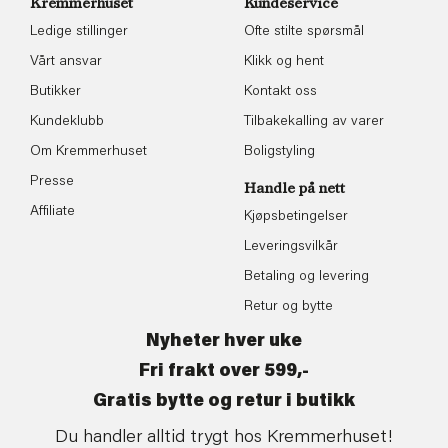
Kremmerhuset
Kundeservice
Ledige stillinger
Ofte stilte spørsmål
Vårt ansvar
Klikk og hent
Butikker
Kontakt oss
Kundeklubb
Tilbakekalling av varer
Om Kremmerhuset
Boligstyling
Presse
Handle på nett
Affiliate
Kjøpsbetingelser
Leveringsvilkår
Betaling og levering
Retur og bytte
Nyheter hver uke
Fri frakt over 599,-
Gratis bytte og retur i butikk
Du handler alltid trygt hos Kremmerhuset!