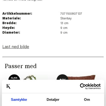
Artikkelnummer:
7071100807137
Materiale:
Stentøy
Bredde:
13 cm
Høyde:
9 cm
Diameter:
9 cm
Last ned bilde
Passer med
Samtykke
Detaljer
Om