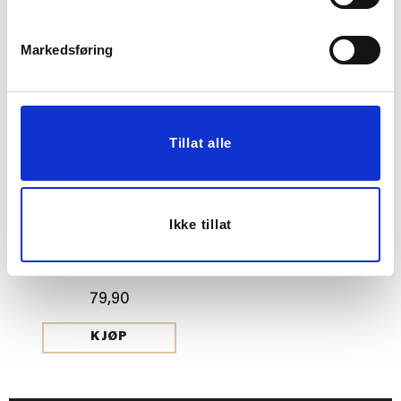
Vis mer
KJØP
Markedsføring
Tillat alle
Ikke tillat
BORDDEKOR
HØSTBLADER 30-PK
79,90
KJØP