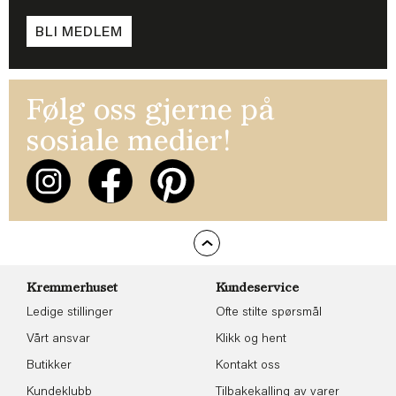
BLI MEDLEM
Følg oss gjerne på
sosiale medier!
Kremmerhuset
Kundeservice
Ledige stillinger
Ofte stilte spørsmål
Vårt ansvar
Klikk og hent
Butikker
Kontakt oss
Kundeklubb
Tilbakekalling av varer