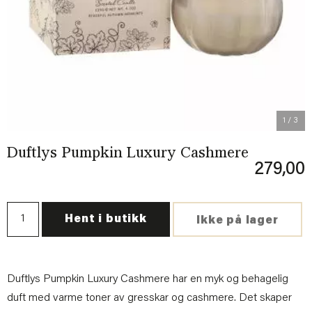
Previous
Next
1
/ 3
Duftlys Pumpkin Luxury Cashmere
279,00
Hent i butikk
Ikke på lager
Duftlys Pumpkin Luxury Cashmere har en myk og behagelig
duft med varme toner av gresskar og cashmere. Det skaper