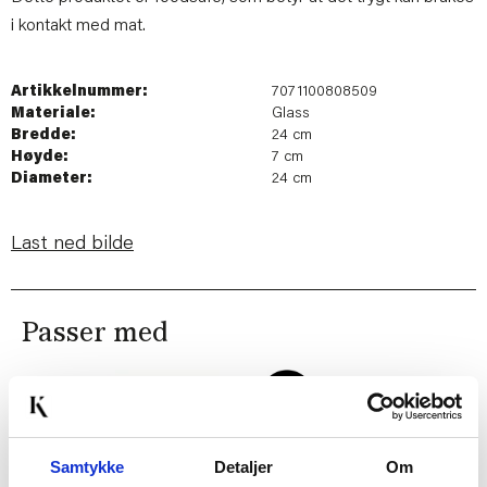
i kontakt med mat.
Artikkelnummer:
7071100808509
Materiale:
Glass
Bredde:
24 cm
Høyde:
7 cm
Diameter:
24 cm
Last ned bilde
Passer med
Samtykke
Detaljer
Om