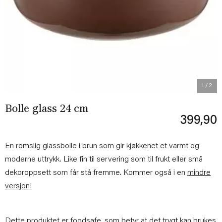
Previous
Next
1
/ 2
Bolle glass 24 cm
399,90
En romslig glassbolle i brun som gir kjøkkenet et varmt og
moderne uttrykk. Like fin til servering som til frukt eller små
dekoroppsett som får stå fremme. Kommer også i en
mindre
versjon!
Dette produktet er foodsafe, som betyr at det trygt kan brukes