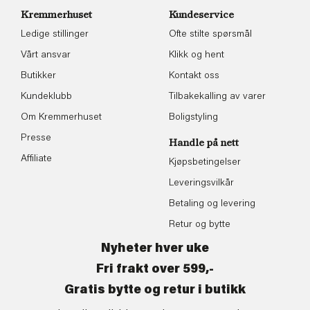
Kremmerhuset
Kundeservice
Ledige stillinger
Ofte stilte spørsmål
Vårt ansvar
Klikk og hent
Butikker
Kontakt oss
Kundeklubb
Tilbakekalling av varer
Om Kremmerhuset
Boligstyling
Presse
Handle på nett
Affiliate
Kjøpsbetingelser
Leveringsvilkår
Betaling og levering
Retur og bytte
Nyheter hver uke
Fri frakt over 599,-
Gratis bytte og retur i butikk