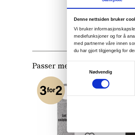
Denne nettsiden bruker coo
Vi bruker informasjonskapsler
mediefunksjoner og for å ana
med partnerne våre innen so
du har gjort tilgjengelig for
Samtykkevalg
Passer med
Nødvendig