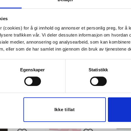
Tips venner om dette
kies
 (cookies) for å gi innhold og annonser et personlig preg, for å l
lysere trafikken vår. Vi deler dessuten informasjon om hvordan d
siale medier, annonsering og analysearbeid, som kan kombiner
Last ned bilde
 dem, eller som de har samlet inn gjennom din bruk av tjenestene d
Egenskaper
Statistikk
Ikke tillat