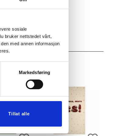
evere sosiale
u bruker nettstedet vårt,
e den med annen informasjon
eres.
Markedsføring
Tillat alle