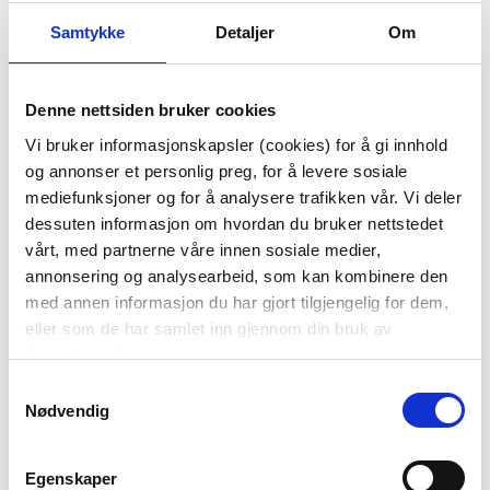
Samtykke
Detaljer
Om
KONSOLLBORD ELENA
ROMDUFT DIS AMBER
Denne nettsiden bruker cookies
120 CM
MYSTIQUE
Vi bruker informasjonskapsler (cookies) for å gi innhold
799,00
og annonser et personlig preg, for å levere sosiale
2.499,00
Før
mediefunksjoner og for å analysere trafikken vår. Vi deler
349,00
dessuten informasjon om hvordan du bruker nettstedet
KJØP
KJØP
vårt, med partnerne våre innen sosiale medier,
annonsering og analysearbeid, som kan kombinere den
med annen informasjon du har gjort tilgjengelig for dem,
eller som de har samlet inn gjennom din bruk av
tjenestene deres.
Samtykkevalg
Nødvendig
Egenskaper