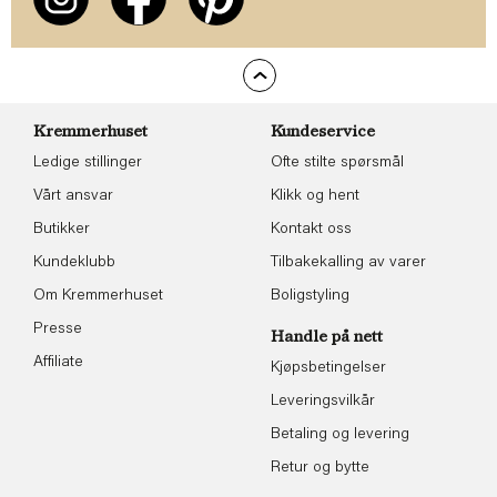
Kremmerhuset
Kundeservice
Ledige stillinger
Ofte stilte spørsmål
Vårt ansvar
Klikk og hent
Butikker
Kontakt oss
Kundeklubb
Tilbakekalling av varer
Om Kremmerhuset
Boligstyling
Presse
Handle på nett
Affiliate
Kjøpsbetingelser
Leveringsvilkår
Betaling og levering
Retur og bytte