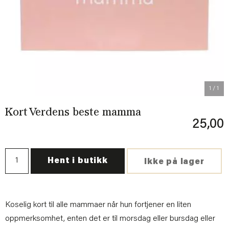
1
/ 1
Kort Verdens beste mamma
25,00
Hent i butikk
Ikke på lager
Koselig kort til alle mammaer når hun fortjener en liten
oppmerksomhet, enten det er til morsdag eller bursdag eller