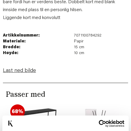
bare fordi hun er verdens beste. Dobbelt kort med blank
innside med plass til en personlig hilsen.
Liggende kort med konvolutt
Artikkelnummer:
7071100784292
Materiale:
Papir
Bredde:
15 cm
Høyde:
10 cm
Last ned bilde
Passer med
68%