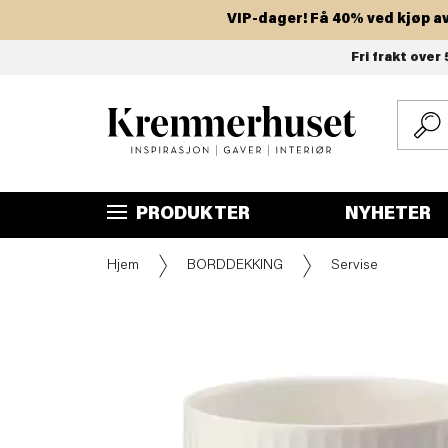
VIP-dager! Få 40% ved kjøp av to e
Hopp
Fri frakt over 
til
hovedinnhold
PRODUKTER
NYHETER
Hjem
BORDDEKKING
Servise