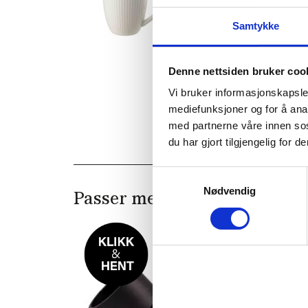
Samtykke
Denne nettsiden bruker coo
Vi bruker informasjonskapsler
mediefunksjoner og for å ana
med partnerne våre innen so
du har gjort tilgjengelig for
Samtykkevalg
Nødvendig
Passer med