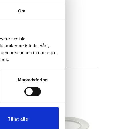
Om
evere sosiale
u bruker nettstedet vårt,
e den med annen informasjon
eres.
Markedsføring
Tillat alle