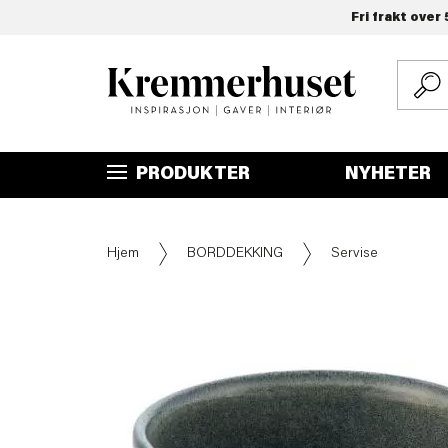
Fri frakt over 
Hopp
til
hovedinnhold
PRODUKTER
NYHETER
Hjem
BORDDEKKING
Servise