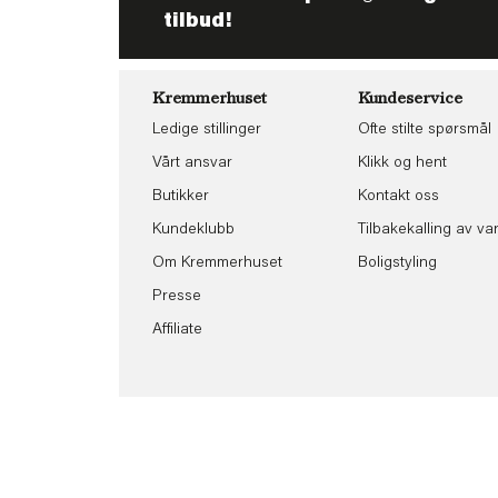
tilbud!
Kremmerhuset
Kundeservice
Ledige stillinger
Ofte stilte spørsmål
Vårt ansvar
Klikk og hent
Butikker
Kontakt oss
Kundeklubb
Tilbakekalling av va
Om Kremmerhuset
Boligstyling
Presse
Affiliate