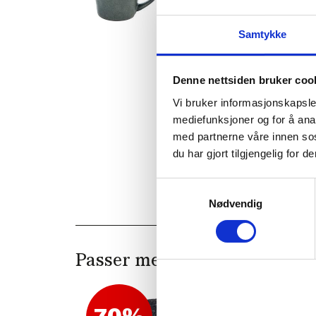
Samtykke
Denne nettsiden bruker coo
Vi bruker informasjonskapsler
mediefunksjoner og for å ana
med partnerne våre innen so
du har gjort tilgjengelig for
Samtykkevalg
Nødvendig
Passer med