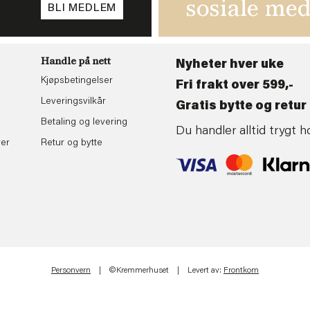
sosiale med
BLI MEDLEM
Handle på nett
Nyheter hver uke
Kjøpsbetingelser
Fri frakt over 599,-
Leveringsvilkår
Gratis bytte og retur 
Betaling og levering
Du handler alltid trygt
rer
Retur og bytte
Personvern
| ©Kremmerhuset | Levert av:
Frontkom