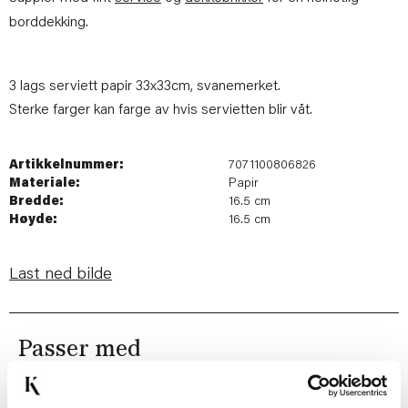
borddekking.
3 lags serviett papir 33x33cm, svanemerket.
Sterke farger kan farge av hvis servietten blir våt.
Artikkelnummer:
7071100806826
Materiale:
Papir
Bredde:
16.5 cm
Høyde:
16.5 cm
Last ned bilde
Passer med