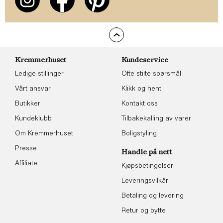
Kremmerhuset
Kundeservice
Ledige stillinger
Ofte stilte spørsmål
Vårt ansvar
Klikk og hent
Butikker
Kontakt oss
Kundeklubb
Tilbakekalling av varer
Om Kremmerhuset
Boligstyling
Presse
Handle på nett
Affiliate
Kjøpsbetingelser
Leveringsvilkår
Betaling og levering
Retur og bytte