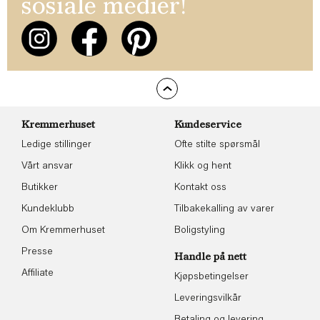
sosiale medier!
Kremmerhuset
Kundeservice
Ledige stillinger
Ofte stilte spørsmål
Vårt ansvar
Klikk og hent
Butikker
Kontakt oss
Kundeklubb
Tilbakekalling av varer
Om Kremmerhuset
Boligstyling
Presse
Handle på nett
Affiliate
Kjøpsbetingelser
Leveringsvilkår
Betaling og levering