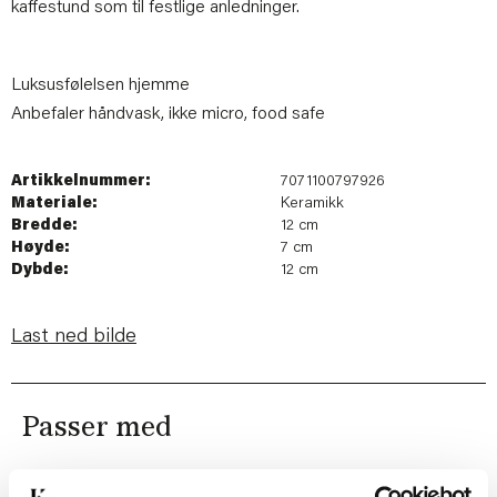
kaffestund som til festlige anledninger.
Luksusfølelsen hjemme
Anbefaler håndvask, ikke micro, food safe
Artikkelnummer:
7071100797926
Materiale:
Keramikk
Bredde:
12 cm
Høyde:
7 cm
Dybde:
12 cm
Last ned bilde
Passer med