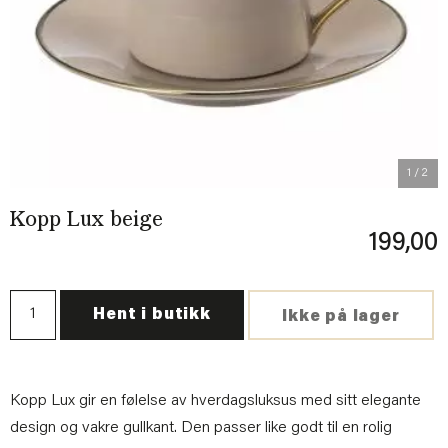
Previous
Next
1
/ 2
Kopp Lux beige
199,00
Hent i butikk
Ikke på lager
Kopp Lux gir en følelse av hverdagsluksus med sitt elegante
design og vakre gullkant. Den passer like godt til en rolig