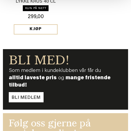
LYKKE KRUS 40 CL
LYSEBRUN
KUN PÅ NETT
299,00
KJØP
BLI MED!
Som medlem i kundeklubben vår får du
alltid laveste pris
og
mange fristende
tilbud!
BLI MEDLEM
Følg oss gjerne på