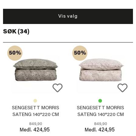
Vis valg
SØK (34)
50%
50%
SENGESETT MORRIS
SENGESETT MORRIS
SATENG 140*220 CM
SATENG 140*220 CM
GRØNN
BEIGE
849,90
849,90
424,95
424,95
Medl.
Medl.