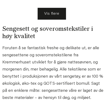
Vis flere
Sengesett og soveromstekstiler i
høy kvalitet
Foruten å se fantastisk freshe og delikate ut, er alle
sengesettene og soveromstekstilene fra
Kremmerhuset utviklet for å gjøre nattesøvnen, og
morgenen din, mer behagelig. Alle tekstilene som er
benyttet i produksjonen av vårt sengetøy, er av 100 %
økologisk, øko-tex og GOTS-sertifisert bomull. Sagt
på en enklere måte: sengesettene våre er laget av de
beste materialer – av hensyn til deg, og miljøet.