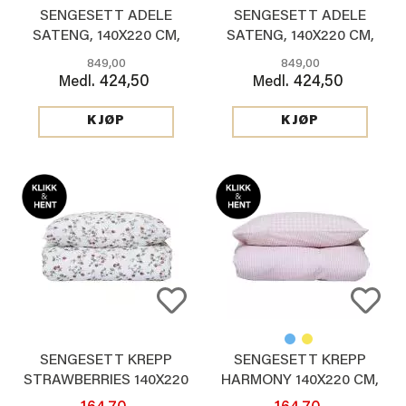
SENGESETT ADELE
SENGESETT ADELE
SATENG, 140X220 CM,
SATENG, 140X220 CM,
BEIGE
ROSA
849,00
849,00
424,50
424,50
Medl.
Medl.
KJØP
KJØP
SENGESETT KREPP
SENGESETT KREPP
STRAWBERRIES 140X220
HARMONY 140X220 CM,
CM
ROSA