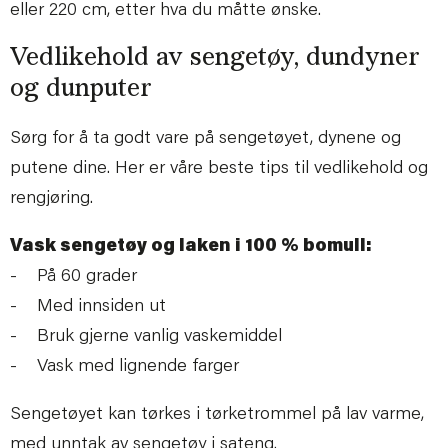
eller 220 cm, etter hva du måtte ønske.
Vedlikehold av sengetøy, dundyner
og dunputer
Sørg for å ta godt vare på sengetøyet, dynene og
putene dine. Her er våre beste tips til vedlikehold og
rengjøring.
Vask sengetøy og laken i 100 % bomull:
- På 60 grader
- Med innsiden ut
- Bruk gjerne vanlig vaskemiddel
- Vask med lignende farger
Sengetøyet kan tørkes i tørketrommel på lav varme,
med unntak av sengetøy i sateng.