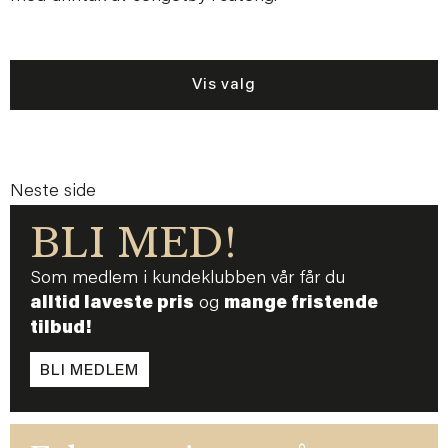
Vis valg
Neste side
BLI MED!
Som medlem i kundeklubben vår får du
alltid laveste pris
og
mange fristende
tilbud!
BLI MEDLEM