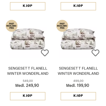
KJØP
KJØP
SENGESETT FLANELL
SENGESETT FLANELL
WINTER WONDERLAND
WINTER WONDERLAND
140*220 CM
140*200 CM
549,00
499,00
249,90
199,90
Medl.
Medl.
KJØP
KJØP