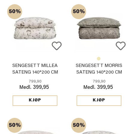
50%
50%
SENGESETT MILLEA
SENGESETT MORRIS
SATENG 140*200 CM
SATENG 140*200 CM
BEIGE
GRØNN
799,90
799,90
399,95
399,95
Medl.
Medl.
KJØP
KJØP
50%
50%