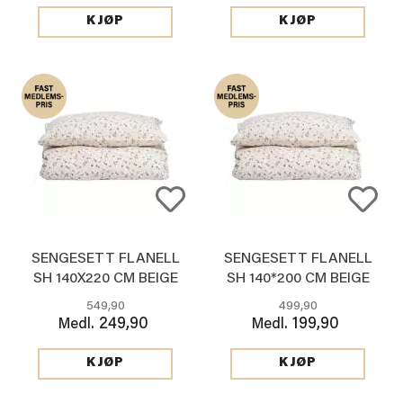
KJØP
KJØP
SENGESETT FLANELL
SENGESETT FLANELL
SH 140X220 CM BEIGE
SH 140*200 CM BEIGE
549,90
499,90
249,90
199,90
Medl.
Medl.
KJØP
KJØP