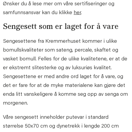
Ønsker du å lese mer om våre sertifiseringer og
samfunnsansvar kan du klikke
her
.
Sengesett som er laget for å vare
Sengesettene fra Kremmerhuset kommer i ulike
bomullskvaliteter som sateng, percale, skaftet og
vasket bomull. Felles for de ulike kvalitetene, er at de
er ekstremt slitesterke og av luksuriøs kvalitet.
Sengesettene er med andre ord laget for å vare, og
det er fare for at de myke materialene kan gjøre det
enda litt vanskeligere å komme seg opp av senga om
morgenen.
Våre sengesett inneholder putevar i standard
størrelse 50x70 cm og dynetrekk i lengde 200 cm