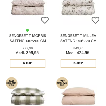
SENGESETT MORRIS
SENGESETT MILLEA
SATENG 140*200 CM
SATENG 140*220 CM
BEIGE
BEIGE
799,90
849,90
399,95
424,95
Medl.
Medl.
KJØP
KJØP