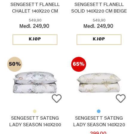
SENGESETT FLANELL
SENGESETT FLANELL
CHALET 140X220 CM
SOLID 140X220 CM BEIGE
549,90
549,90
249,90
249,90
Medl.
Medl.
KJØP
KJØP
50%
65%
SENGESETT SATENG
SENGESETT SATENG
LADY SEASON 140X200
LADY SEASON 140X220
CM, BLÅ
CM, BEIGE