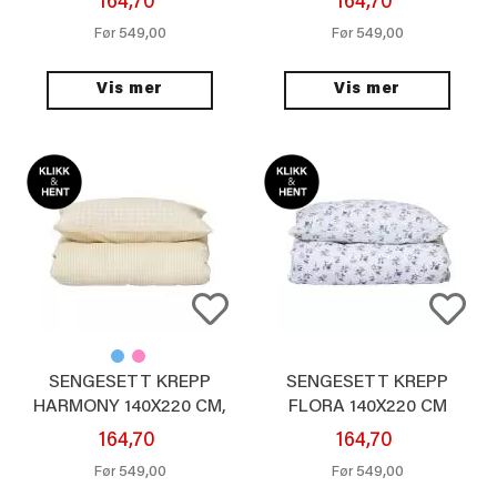
164,70
164,70
549,00
549,00
Før
Før
Vis mer
Vis mer
SENGESETT KREPP
SENGESETT KREPP
HARMONY 140X220 CM,
FLORA 140X220 CM
GUL
164,70
164,70
549,00
549,00
Før
Før