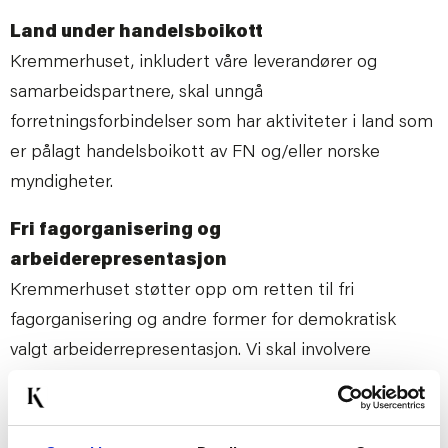
Land under handelsboikott
Kremmerhuset, inkludert våre leverandører og
samarbeidspartnere, skal unngå
forretningsforbindelser som har aktiviteter i land som
er pålagt handelsboikott av FN og/eller norske
myndigheter.
Fri fagorganisering og
arbeiderepresentasjon
Kremmerhuset støtter opp om retten til fri
fagorganisering og andre former for demokratisk
valgt arbeiderrepresentasjon. Vi skal involvere
arbeiderrepresentanter og andre relevante
interessenter i vårt arbeid med ansvarlig
forretningspraksis.