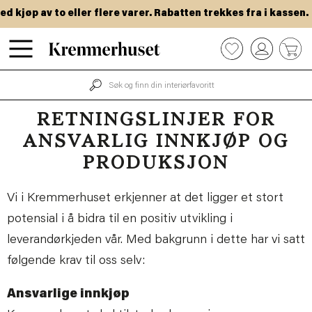
Hopp
kjøp av to eller flere varer. Rabatten trekkes fra i kassen.
til
hovedinnhold
0
RETNINGSLINJER FOR
ANSVARLIG INNKJØP OG
PRODUKSJON
Vi i Kremmerhuset erkjenner at det ligger et stort
potensial i å bidra til en positiv utvikling i
leverandørkjeden vår. Med bakgrunn i dette har vi satt
følgende krav til oss selv:
Ansvarlige innkjøp