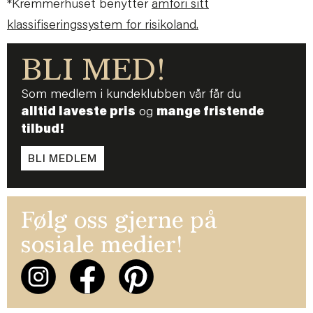
*Kremmerhuset benytter
amfori sitt
klassifiseringssystem for risikoland.
BLI MED!
Som medlem i kundeklubben vår får du
alltid laveste pris
og
mange fristende
tilbud!
BLI MEDLEM
Følg oss gjerne på
sosiale medier!