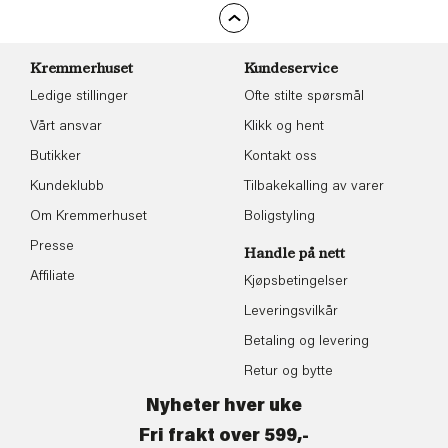
Kremmerhuset
Kundeservice
Ledige stillinger
Ofte stilte spørsmål
Vårt ansvar
Klikk og hent
Butikker
Kontakt oss
Kundeklubb
Tilbakekalling av varer
Om Kremmerhuset
Boligstyling
Presse
Handle på nett
Affiliate
Kjøpsbetingelser
Leveringsvilkår
Betaling og levering
Retur og bytte
Nyheter hver uke
Fri frakt over 599,-