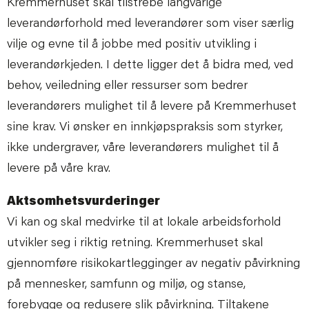
Kremmerhuset skal tilstrebe langvarige
leverandørforhold med leverandører som viser særlig
vilje og evne til å jobbe med positiv utvikling i
leverandørkjeden. I dette ligger det å bidra med, ved
behov, veiledning eller ressurser som bedrer
leverandørers mulighet til å levere på Kremmerhuset
sine krav. Vi ønsker en innkjøpspraksis som styrker,
ikke undergraver, våre leverandørers mulighet til å
levere på våre krav.
Aktsomhetsvurderinger
Vi kan og skal medvirke til at lokale arbeidsforhold
utvikler seg i riktig retning. Kremmerhuset skal
gjennomføre risikokartlegginger av negativ påvirkning
på mennesker, samfunn og miljø, og stanse,
forebygge og redusere slik påvirkning. Tiltakene