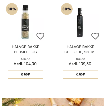
30%
30%
HALVOR BAKKE
HALVOR BAKKE
PERSILLE OG
CHILIOLJE, 250 ML
HVITLØKSALT
149,00
199,00
104,30
139,30
Medl.
Medl.
KJØP
KJØP