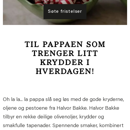
Søte fristelser
TIL PAPPAEN SOM
TRENGER LITT
KRYDDER I
HVERDAGEN!
Oh la la... la pappa slå seg løs med de gode kryderne,
oljene og pestoene fra Halvor Bakke. Halvor Bakke
tilbyr en rekke deilige olivenoljer, krydder og
smakfulle tapenader. Spennende smaker, kombinert