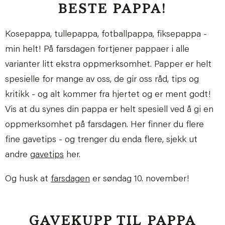
BESTE PAPPA!
Kosepappa, tullepappa, fotballpappa, fiksepappa -
min helt! På farsdagen fortjener pappaer i alle
varianter litt ekstra oppmerksomhet. Papper er helt
spesielle for mange av oss, de gir oss råd, tips og
kritikk - og alt kommer fra hjertet og er ment godt!
Vis at du synes din pappa er helt spesiell ved å gi en
oppmerksomhet på farsdagen. Her finner du flere
fine gavetips - og trenger du enda flere, sjekk ut
andre
gavetips
her.
Og husk at
farsdagen
er søndag 10. november!
GAVEKUPP TIL PAPPA