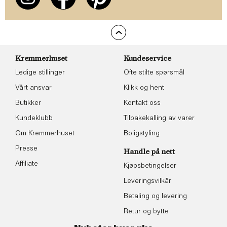
Kremmerhuset
Kundeservice
Ledige stillinger
Ofte stilte spørsmål
Vårt ansvar
Klikk og hent
Butikker
Kontakt oss
Kundeklubb
Tilbakekalling av varer
Om Kremmerhuset
Boligstyling
Presse
Handle på nett
Affiliate
Kjøpsbetingelser
Leveringsvilkår
Betaling og levering
Retur og bytte