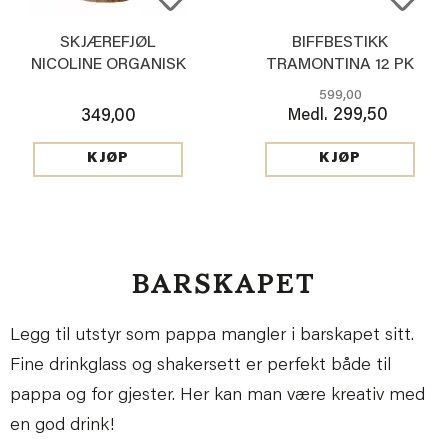
SKJÆREFJØL
BIFFBESTIKK
NICOLINE ORGANISK
TRAMONTINA 12 PK
599,00
299,50
349,00
Medl.
KJØP
KJØP
BARSKAPET
Legg til utstyr som pappa mangler i barskapet sitt.
Fine drinkglass og shakersett er perfekt både til
pappa og for gjester. Her kan man være kreativ med
en god drink!