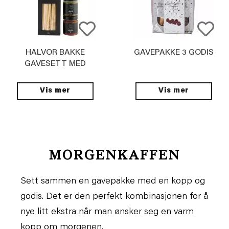
HALVOR BAKKE
GAVEPAKKE 3 GODIS
GAVESETT MED
PASTA OG PESTO
Vis mer
Vis mer
MORGENKAFFEN
Sett sammen en gavepakke med en kopp og
godis. Det er den perfekt kombinasjonen for å
nye litt ekstra når man ønsker seg en varm
kopp om morgenen.