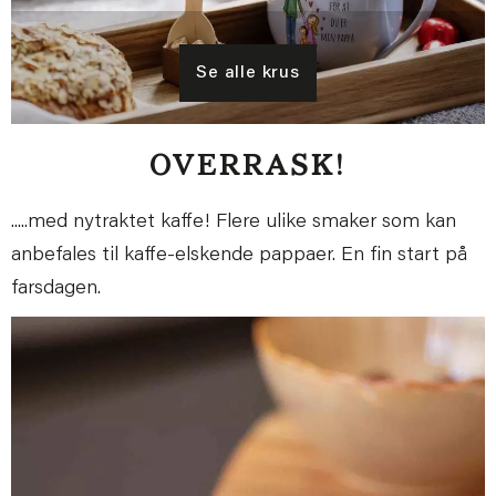
Se alle krus
OVERRASK!
.....med nytraktet kaffe! Flere ulike smaker som kan
anbefales til kaffe-elskende pappaer. En fin start på
farsdagen.