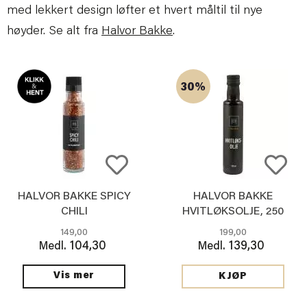
med lekkert design løfter et hvert måltil til nye
høyder. Se alt fra
Halvor Bakke
.
30%
HALVOR BAKKE SPICY
HALVOR BAKKE
CHILI
HVITLØKSOLJE, 250
ML
149,00
199,00
104,30
139,30
Medl.
Medl.
Vis mer
KJØP