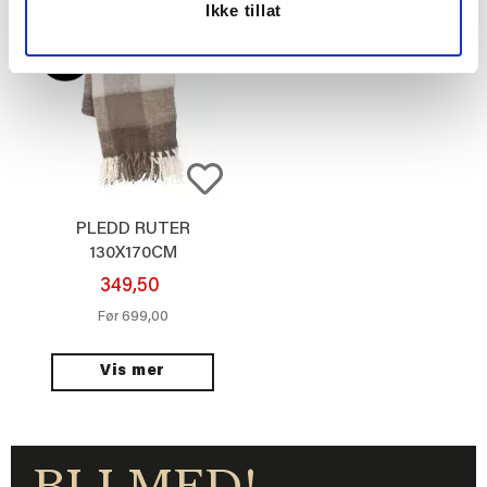
Ikke tillat
PLEDD RUTER
130X170CM
349,50
699,00
Før
Vis mer