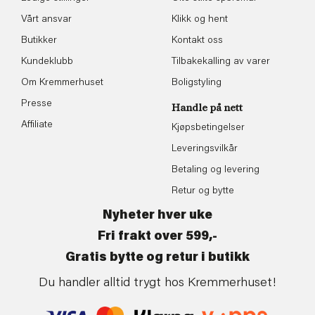
Vårt ansvar
Klikk og hent
Butikker
Kontakt oss
Kundeklubb
Tilbakekalling av varer
Om Kremmerhuset
Boligstyling
Presse
Handle på nett
Affiliate
Kjøpsbetingelser
Leveringsvilkår
Betaling og levering
Retur og bytte
Nyheter hver uke
Fri frakt over 599,-
Gratis bytte og retur i butikk
Du handler alltid trygt hos Kremmerhuset!