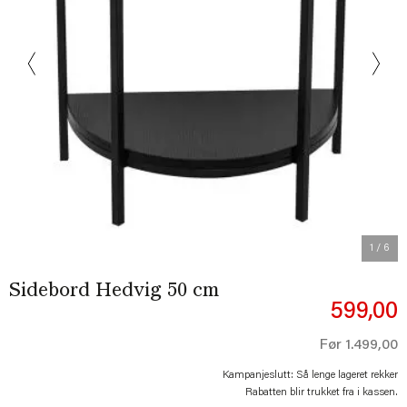
Previous
Next
1
/ 6
Sidebord Hedvig 50 cm
599,00
Før
1.499,00
Kampanjeslutt: Så lenge lageret rekker
Rabatten blir trukket fra i kassen.