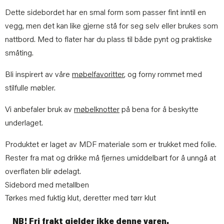
Dette sidebordet har en smal form som passer fint inntil en
vegg, men det kan like gjerne stå for seg selv eller brukes som
nattbord. Med to flater har du plass til både pynt og praktiske
småting.
Bli inspirert av våre
møbelfavoritter
, og forny rommet med
stilfulle møbler.
Vi anbefaler bruk av
møbelknotter
på bena for å beskytte
underlaget.
Produktet er laget av MDF materiale som er trukket med folie.
Rester fra mat og drikke må fjernes umiddelbart for å unngå at
overflaten blir ødelagt.
Sidebord med metallben
Tørkes med fuktig klut, deretter med tørr klut
NB! Fri frakt gjelder ikke denne varen.