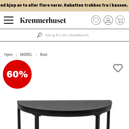
kjøp av to eller flere varer. Rabatten trekkes fra i kassen.
Hopp
0
til
hovedinnhold
Hjem
MØBEL
Bord
60%