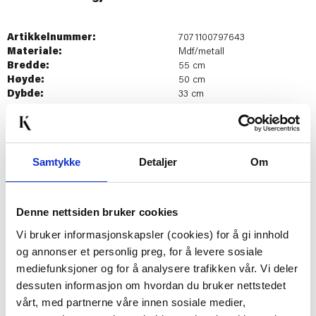
Artikkelnummer:
7071100797643
Materiale:
Mdf/metall
Bredde:
55 cm
Høyde:
50 cm
Dybde:
33 cm
Last ned bilde
Samtykke
Detaljer
Om
Passer med
Denne nettsiden bruker cookies
Vi bruker informasjonskapsler (cookies) for å gi innhold
og annonser et personlig preg, for å levere sosiale
mediefunksjoner og for å analysere trafikken vår. Vi deler
dessuten informasjon om hvordan du bruker nettstedet
vårt, med partnerne våre innen sosiale medier,