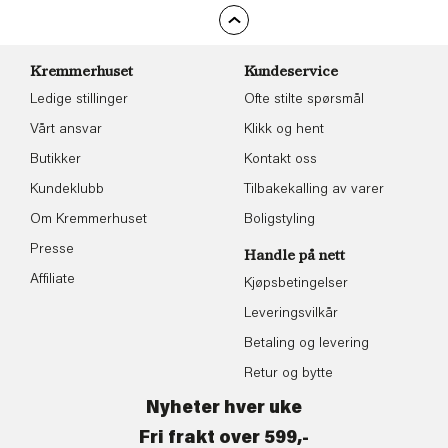
Kremmerhuset
Kundeservice
Ledige stillinger
Ofte stilte spørsmål
Vårt ansvar
Klikk og hent
Butikker
Kontakt oss
Kundeklubb
Tilbakekalling av varer
Om Kremmerhuset
Boligstyling
Presse
Handle på nett
Affiliate
Kjøpsbetingelser
Leveringsvilkår
Betaling og levering
Retur og bytte
Nyheter hver uke
Fri frakt over 599,-