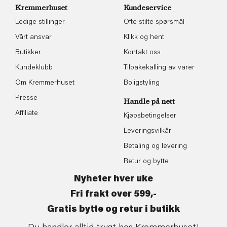
Kremmerhuset
Kundeservice
Ledige stillinger
Ofte stilte spørsmål
Vårt ansvar
Klikk og hent
Butikker
Kontakt oss
Kundeklubb
Tilbakekalling av varer
Om Kremmerhuset
Boligstyling
Presse
Handle på nett
Affiliate
Kjøpsbetingelser
Leveringsvilkår
Betaling og levering
Retur og bytte
Nyheter hver uke
Fri frakt over 599,-
Gratis bytte og retur i butikk