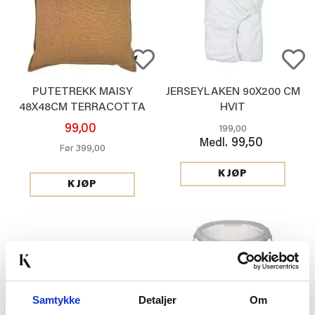
PUTETREKK MAISY
JERSEYLAKEN 90X200 CM
48X48CM TERRACOTTA
HVIT
99,00
199,00
99,50
Medl.
399,00
Før
KJØP
KJØP
Samtykke
Detaljer
Om