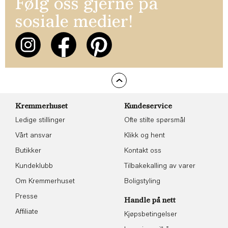
Følg oss gjerne på
sosiale medier!
Kremmerhuset
Kundeservice
Ledige stillinger
Ofte stilte spørsmål
Vårt ansvar
Klikk og hent
Butikker
Kontakt oss
Kundeklubb
Tilbakekalling av varer
Om Kremmerhuset
Boligstyling
Presse
Handle på nett
Affiliate
Kjøpsbetingelser