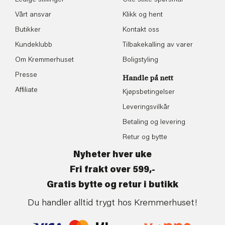
Vårt ansvar
Klikk og hent
Butikker
Kontakt oss
Kundeklubb
Tilbakekalling av varer
Om Kremmerhuset
Boligstyling
Presse
Handle på nett
Affiliate
Kjøpsbetingelser
Leveringsvilkår
Betaling og levering
Retur og bytte
Nyheter hver uke
Fri frakt over 599,-
Gratis bytte og retur i butikk
Du handler alltid trygt hos Kremmerhuset!