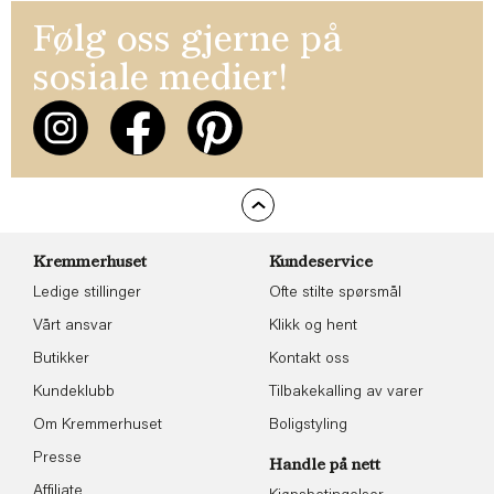
Følg oss gjerne på
sosiale medier!
Kremmerhuset
Kundeservice
Ledige stillinger
Ofte stilte spørsmål
Vårt ansvar
Klikk og hent
Butikker
Kontakt oss
Kundeklubb
Tilbakekalling av varer
Om Kremmerhuset
Boligstyling
Presse
Handle på nett
Affiliate