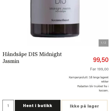
Previous
Next
1
/ 2
Håndsåpe DIS Midnight
99,50
Jasmin
Før
199,00
Kampanjeslutt: Så lenge lageret
rekker
Rabatten blir trukket fra i
kassen.
Hent i butikk
Ikke på lager