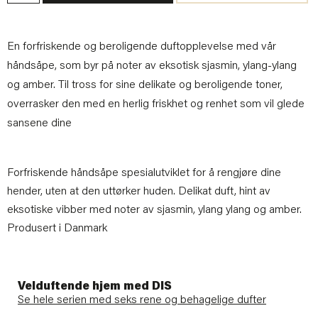
En forfriskende og beroligende duftopplevelse med vår
håndsåpe, som byr på noter av eksotisk sjasmin, ylang-ylang
og amber. Til tross for sine delikate og beroligende toner,
overrasker den med en herlig friskhet og renhet som vil glede
sansene dine
Forfriskende håndsåpe spesialutviklet for å rengjøre dine
hender, uten at den uttørker huden. Delikat duft, hint av
eksotiske vibber med noter av sjasmin, ylang ylang og amber.
Produsert i Danmark
Velduftende hjem med DIS
Se hele serien med seks rene og behagelige dufter