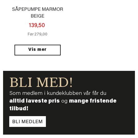
SÅPEPUMPE MARMOR
BEIGE
139,50
279,00
Før
Vis mer
BLI MED!
Som medlem i kundeklubben vår får du
alltid laveste pris
og
mange fristende
tilbud!
BLI MEDLEM