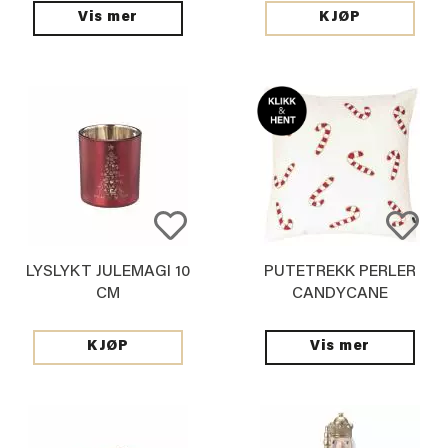
Vis mer
KJØP
LYSLYKT JULEMAGI 10
PUTETREKK PERLER
CM
CANDYCANE
48X48CM
Vis mer
KJØP