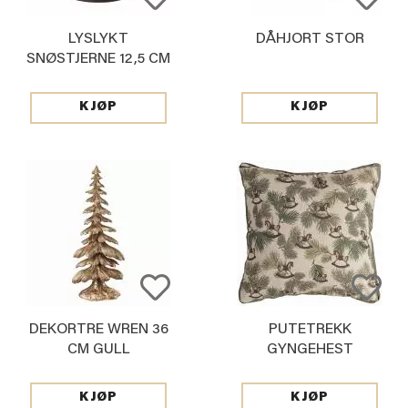
LYSLYKT
DÅHJORT STOR
SNØSTJERNE 12,5 CM
KJØP
KJØP
DEKORTRE WREN 36
PUTETREKK
CM GULL
GYNGEHEST
48X48CM
KJØP
KJØP