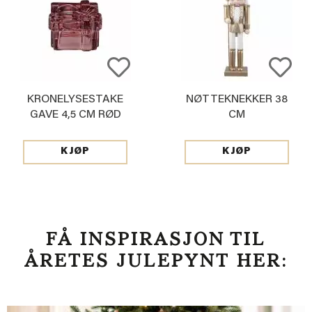
KRONELYSESTAKE
NØTTEKNEKKER 38
GAVE 4,5 CM RØD
CM
KJØP
KJØP
FÅ INSPIRASJON TIL
ÅRETES JULEPYNT HER: