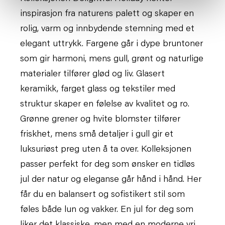
inspirasjon fra naturens palett og skaper en
rolig, varm og innbydende stemning med et
elegant uttrykk. Fargene går i dype bruntoner
som gir harmoni, mens gull, grønt og naturlige
materialer tilfører glød og liv. Glasert
keramikk, farget glass og tekstiler med
struktur skaper en følelse av kvalitet og ro.
Grønne grener og hvite blomster tilfører
friskhet, mens små detaljer i gull gir et
luksuriøst preg uten å ta over. Kolleksjonen
passer perfekt for deg som ønsker en tidløs
jul der natur og eleganse går hånd i hånd. Her
får du en balansert og sofistikert stil som
føles både lun og vakker. En jul for deg som
liker det klassiske, men med en moderne vri.