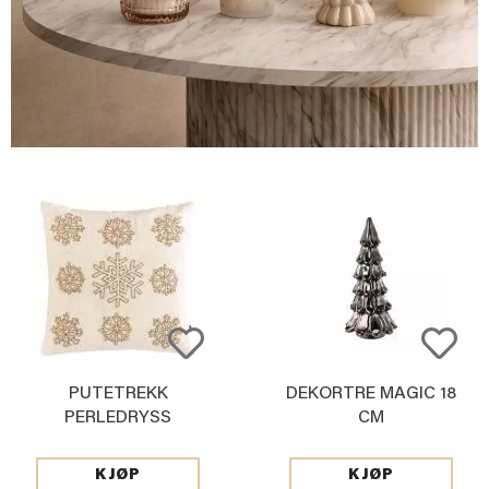
PUTETREKK
DEKORTRE MAGIC 18
PERLEDRYSS
CM
48X48CM
KJØP
KJØP