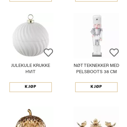
JULEKULE KRUKKE
NØTTEKNEKKER MED
HVIT
PELSBOOTS 38 CM
KJØP
KJØP