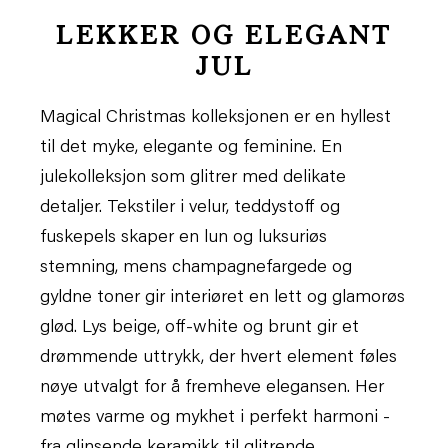
LEKKER OG ELEGANT
JUL
Magical Christmas kolleksjonen er en hyllest
til det myke, elegante og feminine. En
julekolleksjon som glitrer med delikate
detaljer. Tekstiler i velur, teddystoff og
fuskepels skaper en lun og luksuriøs
stemning, mens champagnefargede og
gyldne toner gir interiøret en lett og glamorøs
glød. Lys beige, off-white og brunt gir et
drømmende uttrykk, der hvert element føles
nøye utvalgt for å fremheve elegansen. Her
møtes varme og mykhet i perfekt harmoni -
fra glinsende keramikk til glitrende