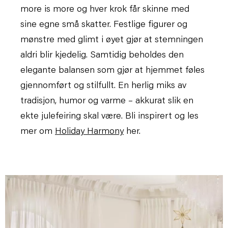
more is more og hver krok får skinne med
sine egne små skatter. Festlige figurer og
mønstre med glimt i øyet gjør at stemningen
aldri blir kjedelig. Samtidig beholdes den
elegante balansen som gjør at hjemmet føles
gjennomført og stilfullt. En herlig miks av
tradisjon, humor og varme – akkurat slik en
ekte julefeiring skal være.
Bli inspirert og les
mer om
Holiday Harmony
her.