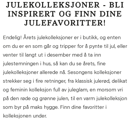
JULEKOLLEKSJONER - BLI
INSPIRERT OG FINN DINE
JULEFAVORITTER!
Endelig! Årets julekolleksjoner er i butikk, og enten
om du er en som går og tripper for å pynte til jul, eller
venter til langt ut i desember med å ta inn
julestemningen i hus, så kan du se årets, fine
julekolleksjoner allerede nå. Sesongens kolleksjoner
strekker seg i fire retninger, fra klassisk julerød, delikat
og feminin kolleksjon full av juleglam, en morsom vri
på den røde og grønne julen, til en varm julekolleksjon
som byr på maks hygge. Finn dine favoritter i
kolleksjonen under.