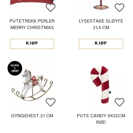
PUTETREKK PERLER
LYSESTAKE SLØYFE
MERRY CHRISTMAS
21,5 CM
40X60CM
KJØP
KJØP
GYNGEHEST 21 CM
PUTE CANDY 9X32CM
RØD