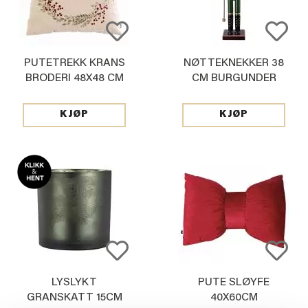
PUTETREKK KRANS
NØTTEKNEKKER 38
BRODERI 48X48 CM
CM BURGUNDER
KJØP
KJØP
LYSLYKT
PUTE SLØYFE
GRANSKATT 15CM
40X60CM