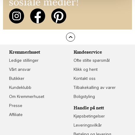
sosiale medier!
Kremmerhuset
Kundeservice
Ledige stillinger
Ofte stilte spørsmål
Vårt ansvar
Klikk og hent
Butikker
Kontakt oss
Kundeklubb
Tilbakekalling av varer
Om Kremmerhuset
Boligstyling
Presse
Handle på nett
Affiliate
Kjøpsbetingelser
Leveringsvilkår
Betaling og levering