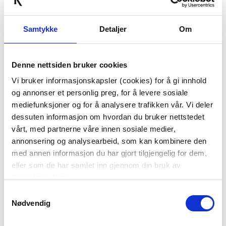
Samtykke
Detaljer
Om
Denne nettsiden bruker cookies
Vi bruker informasjonskapsler (cookies) for å gi innhold
og annonser et personlig preg, for å levere sosiale
mediefunksjoner og for å analysere trafikken vår. Vi deler
dessuten informasjon om hvordan du bruker nettstedet
vårt, med partnerne våre innen sosiale medier,
annonsering og analysearbeid, som kan kombinere den
med annen informasjon du har gjort tilgjengelig for dem,
eller som de har samlet inn gjennom din bruk av
tjenestene deres.
Samtykkevalg
Nødvendig